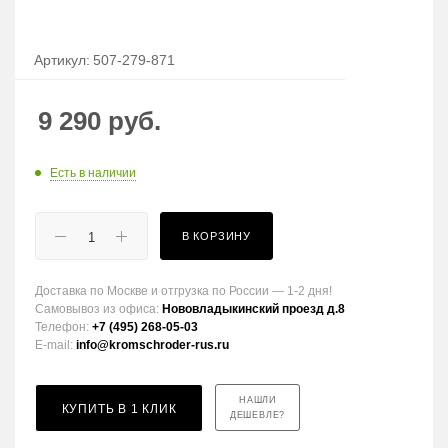
Артикул:
507-279-871
9 290
руб.
Есть в наличии
В КОРЗИНУ
Доставка по Москве и отгрузка по России — 1-2 дня!
Самовывоз из офиса:
Нововладыкинский проезд д.8
Телефон:
+7 (495) 268-05-03
E-mail:
info@kromschroder-rus.ru
НАШЛИ
КУПИТЬ В 1 КЛИК
ДЕШЕВЛЕ?