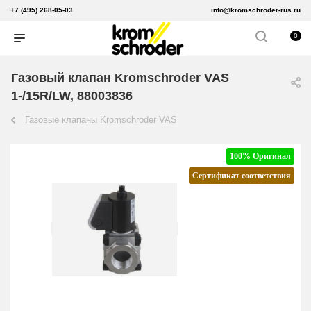
+7 (495) 268-05-03
info@kromschroder-rus.ru
0
Газовый клапан Kromschroder VAS
1-/15R/LW, 88003836
Газовые клапаны Kromschroder VAS
100% Оригинал
Сертификат соответствия