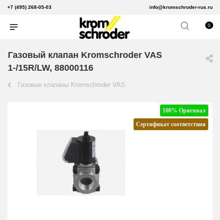
+7 (495) 268-05-03
info@kromschroder-rus.ru
0
Газовый клапан Kromschroder VAS
1-/15R/LW, 88000116
Газовые клапаны Kromschroder VAS
100% Оригинал
Сертификат соответствия