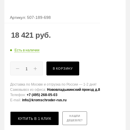
Артикул:
507-189-698
18 421
руб.
Есть в наличии
В КОРЗИНУ
Доставка по Москве и отгрузка по России — 1-2 дня!
Самовывоз из офиса:
Нововладыкинский проезд д.8
Телефон:
+7 (495) 268-05-03
E-mail:
info@kromschroder-rus.ru
НАШЛИ
КУПИТЬ В 1 КЛИК
ДЕШЕВЛЕ?