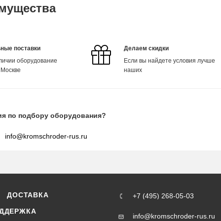
мущества
ные поставки
Делаем скидки
аличии оборудование
Если вы найдете условия лучше
 Москве
наших
ия по подбору оборудования?
info@kromschroder-rus.ru
ДОСТАВКА
+7 (495) 268-05-03
ДДЕРЖКА
info@kromschroder-rus.ru