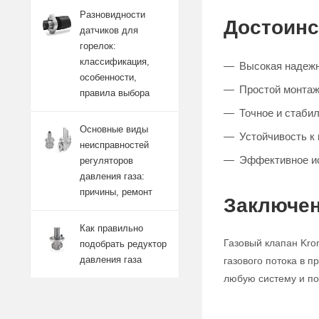
Разновидности
Достоинс
датчиков для
горелок:
классификация,
Высокая надежн
особенности,
Простой монтаж
правила выбора
Точное и стабил
Основные виды
Устойчивость к
неисправностей
Эффективное и
регуляторов
давления газа:
причины, ремонт
Заключен
Как правильно
Газовый клапан Kro
подобрать редуктор
давления газа
газового потока в 
любую систему и по