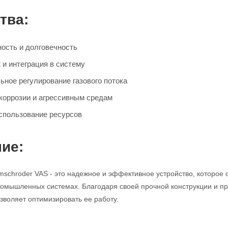
тва:
ость и долговечность
 и интеграция в систему
ьное регулирование газового потока
 коррозии и агрессивным средам
спользование ресурсов
ие:
mschroder VAS - это надежное и эффективное устройство, которое 
промышленных системах. Благодаря своей прочной конструкции и про
зволяет оптимизировать ее работу.