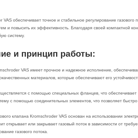
r VAS обеспечивает точное и стабильное регулирование газового п
м и повысить их эффективность. Благодаря своей компактной конс
бую систему.
ие и принцип работы:
mschroder VAS имеет прочное и надежное исполнение, обеспечива
кокачественных материалов, которые обеспечивают его устойчивост
ществляется с помощью специальных фланцев, что обеспечивает п
стему с помощью соединительных элементов, что позволяет быстро 
ового клапана Kromschroder VAS основан на использовании электро
нит открывает или закрывает газовый поток в зависимости от требу
ование газового потока.