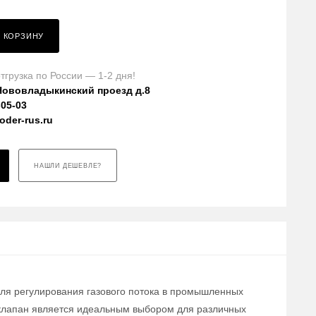
В КОРЗИНУ
тгрузка по России — 1-2 дня!
Нововладыкинский проезд д.8
-05-03
der-rus.ru
НАШЛИ ДЕШЕВЛЕ?
для регулирования газового потока в промышленных
т клапан является идеальным выбором для различных