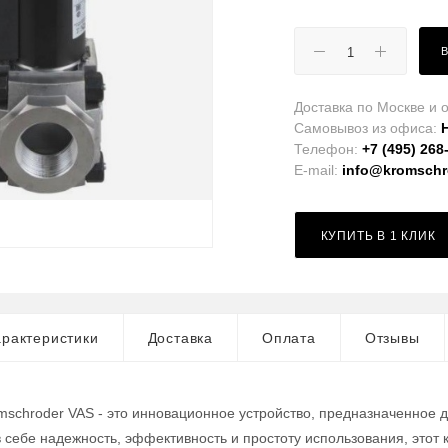
Доставка по Москве и о
Самовывоз из офиса:
Телефон:
+7 (495) 268
E-mail:
info@kromschro
КУПИТЬ В 1 КЛИК
рактеристики
Доставка
Оплата
Отзывы
mschroder VAS - это инновационное устройство, предназначенное 
в себе надежность, эффективность и простоту использования, это