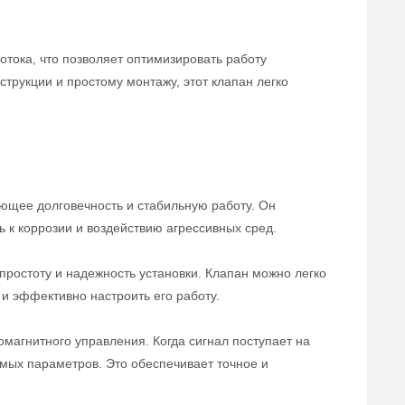
отока, что позволяет оптимизировать работу
трукции и простому монтажу, этот клапан легко
ющее долговечность и стабильную работу. Он
ь к коррозии и воздействию агрессивных сред.
ростоту и надежность установки. Клапан можно легко
и эффективно настроить его работу.
магнитного управления. Когда сигнал поступает на
емых параметров. Это обеспечивает точное и