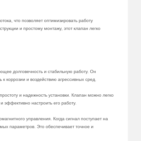
отока, что позволяет оптимизировать работу
трукции и простому монтажу, этот клапан легко
ющее долговечность и стабильную работу. Он
ь к коррозии и воздействию агрессивных сред.
ростоту и надежность установки. Клапан можно легко
и эффективно настроить его работу.
магнитного управления. Когда сигнал поступает на
емых параметров. Это обеспечивает точное и