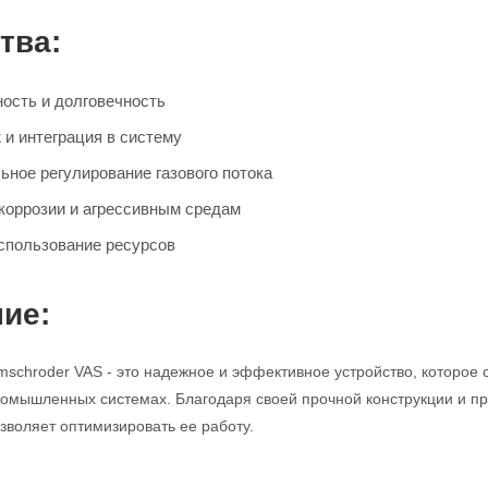
тва:
ость и долговечность
 и интеграция в систему
ьное регулирование газового потока
 коррозии и агрессивным средам
спользование ресурсов
ие:
mschroder VAS - это надежное и эффективное устройство, которое 
промышленных системах. Благодаря своей прочной конструкции и про
зволяет оптимизировать ее работу.