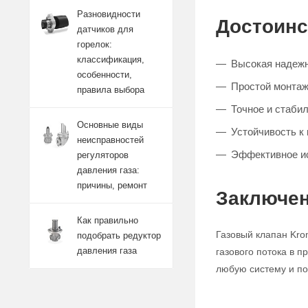
Разновидности
Достоинс
датчиков для
горелок:
классификация,
Высокая надежн
особенности,
Простой монтаж
правила выбора
Точное и стабил
Основные виды
Устойчивость к
неисправностей
Эффективное и
регуляторов
давления газа:
причины, ремонт
Заключен
Как правильно
Газовый клапан Kro
подобрать редуктор
давления газа
газового потока в 
любую систему и по