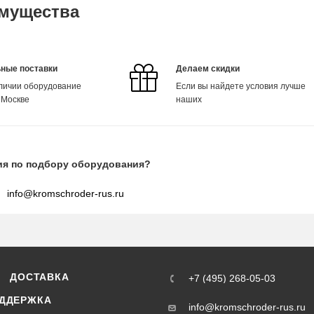
мущества
ные поставки
Делаем скидки
аличии оборудование
Если вы найдете условия лучше
 Москве
наших
ия по подбору оборудования?
info@kromschroder-rus.ru
ДОСТАВКА
+7 (495) 268-05-03
ДДЕРЖКА
info@kromschroder-rus.ru