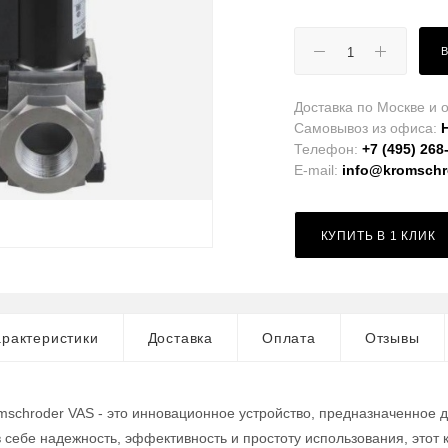
Доставка по Москве и о
Самовывоз из офиса:
Телефон:
+7 (495) 268
E-mail:
info@kromschro
КУПИТЬ В 1 КЛИК
рактеристики
Доставка
Оплата
Отзывы
mschroder VAS - это инновационное устройство, предназначенное 
в себе надежность, эффективность и простоту использования, это