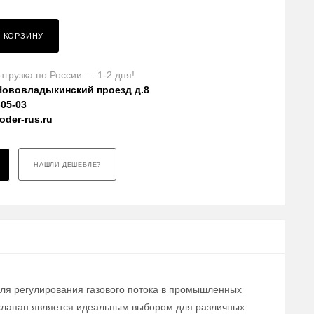
В КОРЗИНУ
тгрузка по России — 1-2 дня!
Нововладыкинский проезд д.8
-05-03
der-rus.ru
НАШЛИ ДЕШЕВЛЕ?
для регулирования газового потока в промышленных
т клапан является идеальным выбором для различных