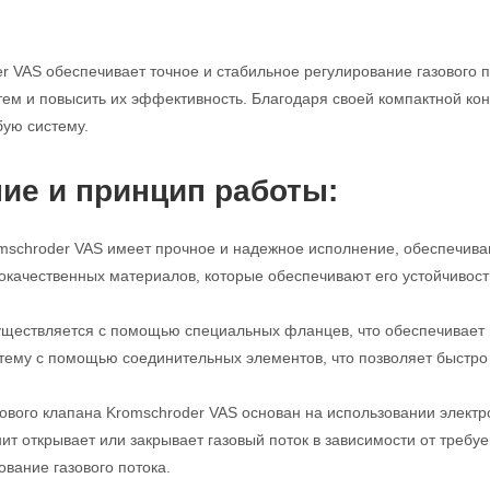
r VAS обеспечивает точное и стабильное регулирование газового п
м и повысить их эффективность. Благодаря своей компактной конс
бую систему.
ие и принцип работы:
mschroder VAS имеет прочное и надежное исполнение, обеспечива
кокачественных материалов, которые обеспечивают его устойчивост
ществляется с помощью специальных фланцев, что обеспечивает п
стему с помощью соединительных элементов, что позволяет быстро 
ового клапана Kromschroder VAS основан на использовании электро
нит открывает или закрывает газовый поток в зависимости от требу
ование газового потока.