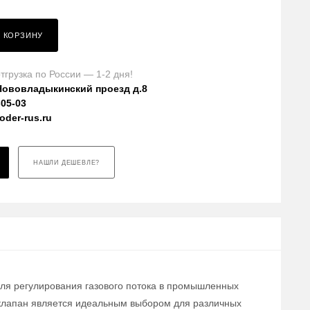
В КОРЗИНУ
тгрузка по России — 1-2 дня!
Нововладыкинский проезд д.8
-05-03
der-rus.ru
НАШЛИ ДЕШЕВЛЕ?
для регулирования газового потока в промышленных
т клапан является идеальным выбором для различных