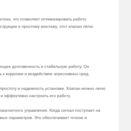
отока, что позволяет оптимизировать работу
трукции и простому монтажу, этот клапан легко
ющее долговечность и стабильную работу. Он
ь к коррозии и воздействию агрессивных сред.
ростоту и надежность установки. Клапан можно легко
и эффективно настроить его работу.
магнитного управления. Когда сигнал поступает на
емых параметров. Это обеспечивает точное и