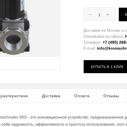
Доставка по Москве и о
Самовывоз из офиса:
Телефон:
+7 (495) 268
E-mail:
info@kromschro
КУПИТЬ В 1 КЛИК
рактеристики
Доставка
Оплата
Отзывы
mschroder VAS - это инновационное устройство, предназначенное 
в себе надежность, эффективность и простоту использования, это