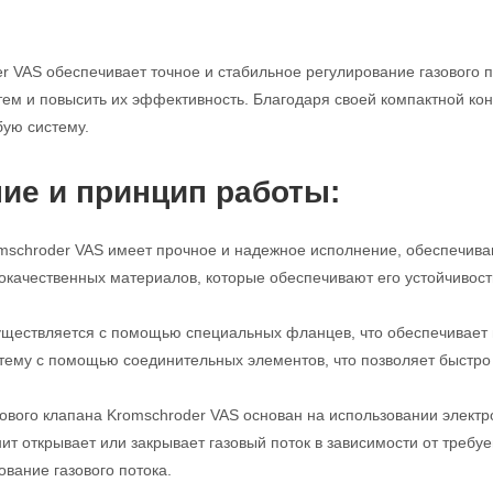
r VAS обеспечивает точное и стабильное регулирование газового п
м и повысить их эффективность. Благодаря своей компактной конс
бую систему.
ие и принцип работы:
mschroder VAS имеет прочное и надежное исполнение, обеспечива
кокачественных материалов, которые обеспечивают его устойчивост
ществляется с помощью специальных фланцев, что обеспечивает п
стему с помощью соединительных элементов, что позволяет быстро 
ового клапана Kromschroder VAS основан на использовании электро
нит открывает или закрывает газовый поток в зависимости от требу
ование газового потока.