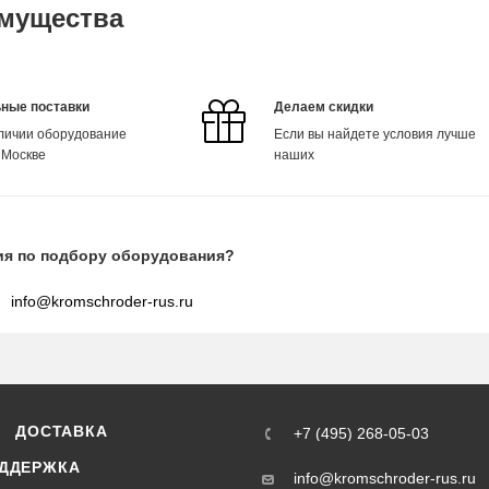
мущества
ные поставки
Делаем скидки
аличии оборудование
Если вы найдете условия лучше
 Москве
наших
ия по подбору оборудования?
info@kromschroder-rus.ru
ДОСТАВКА
+7 (495) 268-05-03
ДДЕРЖКА
info@kromschroder-rus.ru