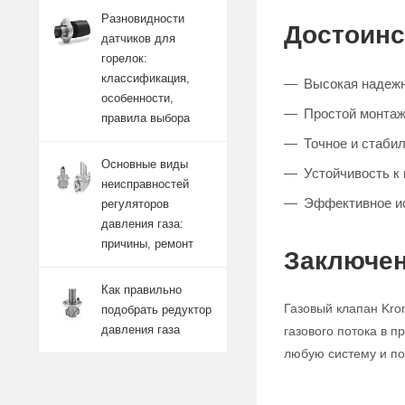
Разновидности
Достоинс
датчиков для
горелок:
классификация,
Высокая надежн
особенности,
Простой монтаж
правила выбора
Точное и стабил
Основные виды
Устойчивость к
неисправностей
Эффективное и
регуляторов
давления газа:
причины, ремонт
Заключен
Как правильно
Газовый клапан Kro
подобрать редуктор
давления газа
газового потока в 
любую систему и по