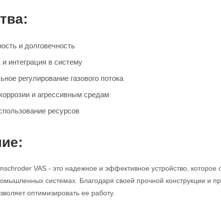
тва:
ость и долговечность
 и интеграция в систему
ьное регулирование газового потока
 коррозии и агрессивным средам
спользование ресурсов
ие:
mschroder VAS - это надежное и эффективное устройство, которое 
промышленных системах. Благодаря своей прочной конструкции и про
зволяет оптимизировать ее работу.