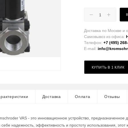
Доставка по Москве и о
Самовывоз из офиса:
Телефон:
+7 (495) 268
E-mail:
info@kromschro
КУПИТЬ В 1 КЛИК
рактеристики
Доставка
Оплата
Отзывы
mschroder VAS - это инновационное устройство, предназначенное 
в себе надежность, эффективность и простоту использования, это