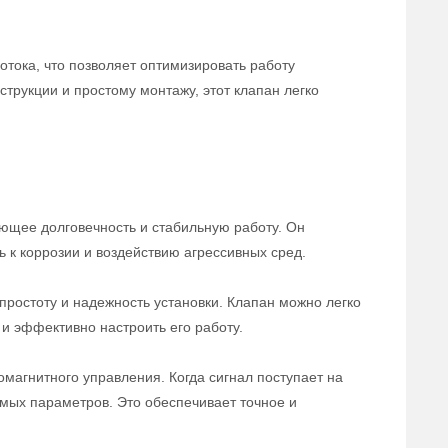
отока, что позволяет оптимизировать работу
трукции и простому монтажу, этот клапан легко
ющее долговечность и стабильную работу. Он
ь к коррозии и воздействию агрессивных сред.
ростоту и надежность установки. Клапан можно легко
и эффективно настроить его работу.
магнитного управления. Когда сигнал поступает на
емых параметров. Это обеспечивает точное и