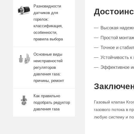
Разновидности
Достоинс
датчиков для
горелок:
классификация,
Высокая надежн
особенности,
Простой монтаж
правила выбора
Точное и стабил
Основные виды
Устойчивость к
неисправностей
Эффективное и
регуляторов
давления газа:
причины, ремонт
Заключен
Как правильно
Газовый клапан Kro
подобрать редуктор
давления газа
газового потока в 
любую систему и по