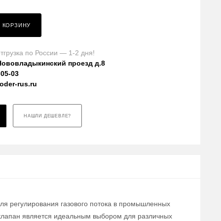
В КОРЗИНУ
тгрузка по России — 1-2 дня!
Нововладыкинский проезд д.8
-05-03
der-rus.ru
НАШЛИ ДЕШЕВЛЕ?
для регулирования газового потока в промышленных
т клапан является идеальным выбором для различных