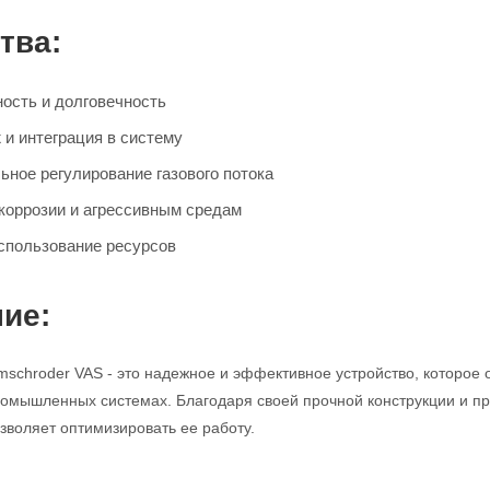
тва:
ость и долговечность
 и интеграция в систему
ьное регулирование газового потока
 коррозии и агрессивным средам
спользование ресурсов
ие:
mschroder VAS - это надежное и эффективное устройство, которое 
промышленных системах. Благодаря своей прочной конструкции и про
зволяет оптимизировать ее работу.