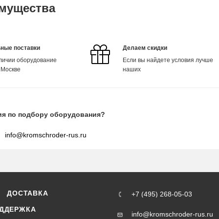
мущества
ные поставки
Делаем скидки
аличии оборудование
Если вы найдете условия лучше
 Москве
наших
ия по подбору оборудования?
info@kromschroder-rus.ru
ДОСТАВКА
+7 (495) 268-05-03
ДДЕРЖКА
info@kromschroder-rus.ru