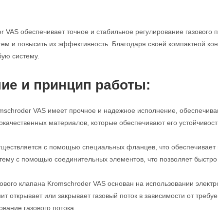
r VAS обеспечивает точное и стабильное регулирование газового п
м и повысить их эффективность. Благодаря своей компактной конс
бую систему.
ие и принцип работы:
mschroder VAS имеет прочное и надежное исполнение, обеспечива
кокачественных материалов, которые обеспечивают его устойчивост
ществляется с помощью специальных фланцев, что обеспечивает п
стему с помощью соединительных элементов, что позволяет быстро 
ового клапана Kromschroder VAS основан на использовании электро
нит открывает или закрывает газовый поток в зависимости от требу
ование газового потока.