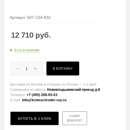
Артикул:
507-234-832
12 710
руб.
Есть в наличии
В КОРЗИНУ
Доставка по Москве и отгрузка по России — 1-2 дня!
Самовывоз из офиса:
Нововладыкинский проезд д.8
Телефон:
+7 (495) 268-05-03
E-mail:
info@kromschroder-rus.ru
НАШЛИ
КУПИТЬ В 1 КЛИК
ДЕШЕВЛЕ?