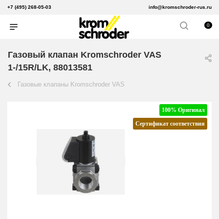
+7 (495) 268-05-03
info@kromschroder-rus.ru
0
Газовый клапан Kromschroder VAS
1-/15R/LK, 88013581
Газовые клапаны Kromschroder VAS
100% Оригинал
Сертификат соответствия