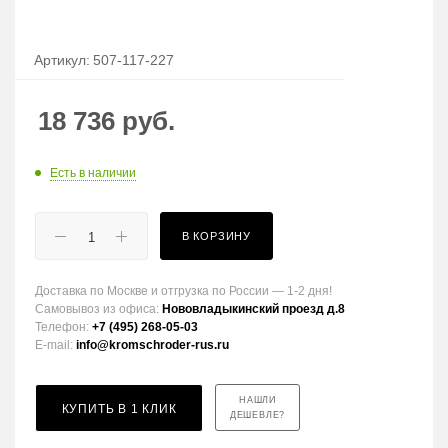
Артикул:
507-117-227
18 736
руб.
Есть в наличии
В КОРЗИНУ
Доставка по Москве и отгрузка по России — 1-2 дня!
Самовывоз из офиса:
Нововладыкинский проезд д.8
Телефон:
+7 (495) 268-05-03
E-mail:
info@kromschroder-rus.ru
НАШЛИ
КУПИТЬ В 1 КЛИК
ДЕШЕВЛЕ?