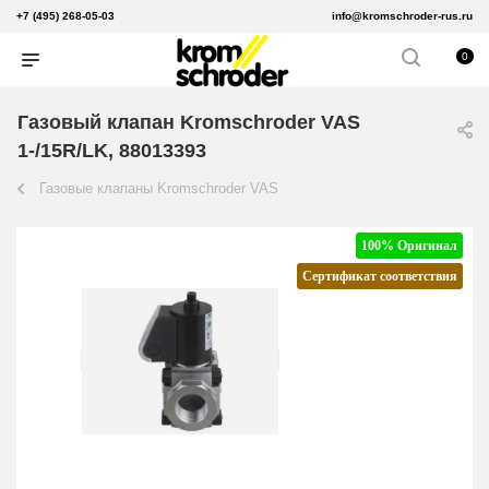
+7 (495) 268-05-03
info@kromschroder-rus.ru
0
Газовый клапан Kromschroder VAS
1-/15R/LK, 88013393
Газовые клапаны Kromschroder VAS
100% Оригинал
Сертификат соответствия