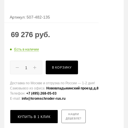
Артикул:
507-482-135
69 276
руб.
Есть в наличии
В КОРЗИНУ
Доставка по Москве и отгрузка по России — 1-2 дня!
Самовывоз из офиса:
Нововладыкинский проезд д.8
Телефон:
+7 (495) 268-05-03
E-mail:
info@kromschroder-rus.ru
НАШЛИ
КУПИТЬ В 1 КЛИК
ДЕШЕВЛЕ?