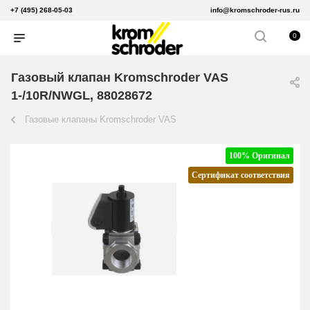
+7 (495) 268-05-03
info@kromschroder-rus.ru
0
Газовый клапан Kromschroder VAS
1-/10R/NWGL, 88028672
Газовые клапаны Kromschroder VAS
100% Оригинал
Сертификат соответствия