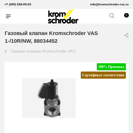
+7 (495) 268-05-03
info@kromschroder-rus.ru
0
Газовый клапан Kromschroder VAS
1-/10R/NW, 88034452
Газовые клапаны Kromschroder VAS
100% Оригинал
Сертификат соответствия