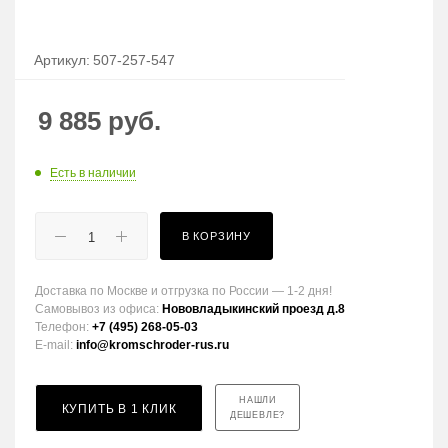
Артикул:
507-257-547
9 885
руб.
Есть в наличии
В КОРЗИНУ
Доставка по Москве и отгрузка по России — 1-2 дня!
Самовывоз из офиса:
Нововладыкинский проезд д.8
Телефон:
+7 (495) 268-05-03
E-mail:
info@kromschroder-rus.ru
НАШЛИ
КУПИТЬ В 1 КЛИК
ДЕШЕВЛЕ?