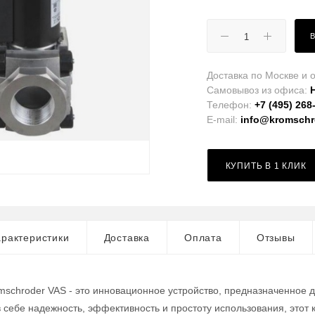
Доставка по Москве и о
Самовывоз из офиса:
Телефон:
+7 (495) 268
E-mail:
info@kromschro
КУПИТЬ В 1 КЛИК
рактеристики
Доставка
Оплата
Отзывы
mschroder VAS - это инновационное устройство, предназначенное 
в себе надежность, эффективность и простоту использования, это