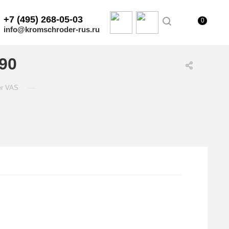
+7 (495) 268-05-03
0
info@kromschroder-rus.ru
90
—
er VAS