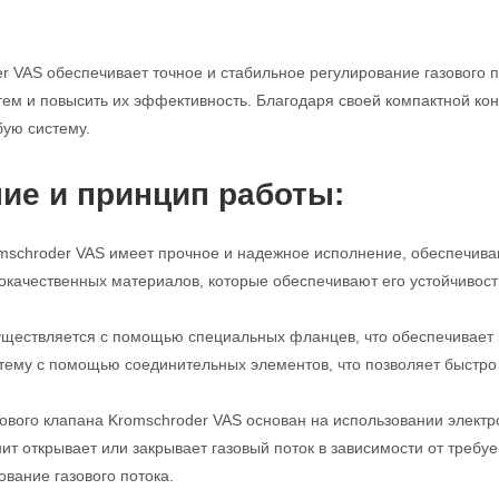
r VAS обеспечивает точное и стабильное регулирование газового п
м и повысить их эффективность. Благодаря своей компактной конс
бую систему.
ие и принцип работы:
mschroder VAS имеет прочное и надежное исполнение, обеспечива
кокачественных материалов, которые обеспечивают его устойчивост
ществляется с помощью специальных фланцев, что обеспечивает п
стему с помощью соединительных элементов, что позволяет быстро 
ового клапана Kromschroder VAS основан на использовании электро
нит открывает или закрывает газовый поток в зависимости от требу
ование газового потока.