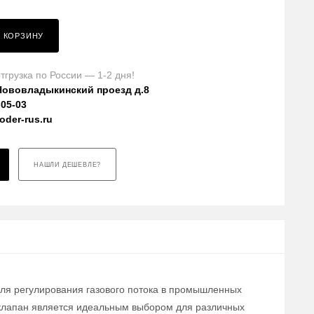
В КОРЗИНУ
тгрузка по России — 1-2 дня!
Нововладыкинский проезд д.8
-05-03
der-rus.ru
НАШЛИ ДЕШЕВЛЕ?
для регулирования газового потока в промышленных
т клапан является идеальным выбором для различных