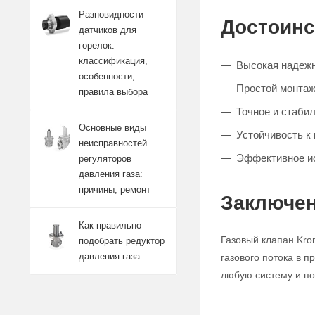
Разновидности
Достоинс
датчиков для
горелок:
классификация,
Высокая надежн
особенности,
Простой монтаж
правила выбора
Точное и стабил
Основные виды
Устойчивость к
неисправностей
Эффективное и
регуляторов
давления газа:
причины, ремонт
Заключен
Как правильно
Газовый клапан Kro
подобрать редуктор
давления газа
газового потока в 
любую систему и по