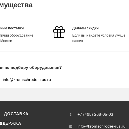
мущества
ные поставки
Делаем скидки
аличии оборудование
Если вы найдете условия лучше
 Москве
наших
ия по подбору оборудования?
info@kromschroder-rus.ru
ДОСТАВКА
+7 (495) 268-05-03
ДДЕРЖКА
info@kromschroder-rus.ru