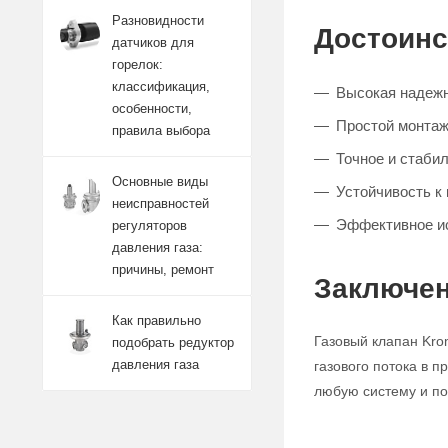
Разновидности
Достоинс
датчиков для
горелок:
классификация,
Высокая надежн
особенности,
Простой монтаж
правила выбора
Точное и стабил
Основные виды
Устойчивость к
неисправностей
Эффективное и
регуляторов
давления газа:
причины, ремонт
Заключен
Как правильно
Газовый клапан Kro
подобрать редуктор
давления газа
газового потока в 
любую систему и по