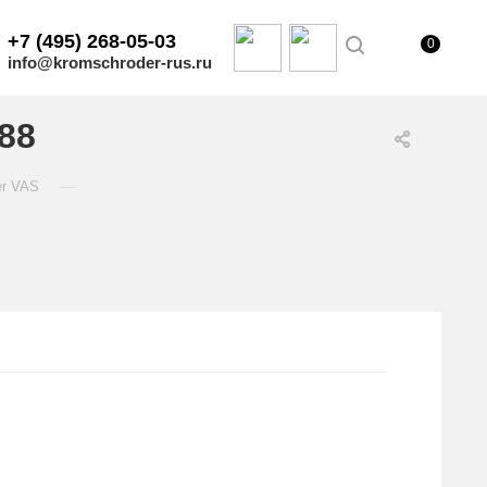
+7 (495) 268-05-03
0
info@kromschroder-rus.ru
88
—
er VAS