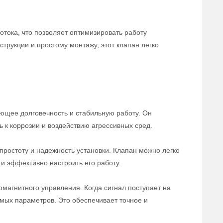
отока, что позволяет оптимизировать работу
трукции и простому монтажу, этот клапан легко
ющее долговечность и стабильную работу. Он
ь к коррозии и воздействию агрессивных сред.
ростоту и надежность установки. Клапан можно легко
и эффективно настроить его работу.
магнитного управления. Когда сигнал поступает на
емых параметров. Это обеспечивает точное и