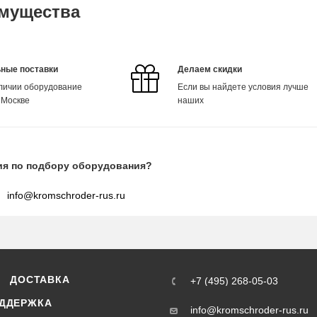
мущества
ные поставки
Делаем скидки
аличии оборудование
Если вы найдете условия лучше
 Москве
наших
ия по подбору оборудования?
info@kromschroder-rus.ru
ДОСТАВКА
+7 (495) 268-05-03
ДДЕРЖКА
info@kromschroder-rus.ru