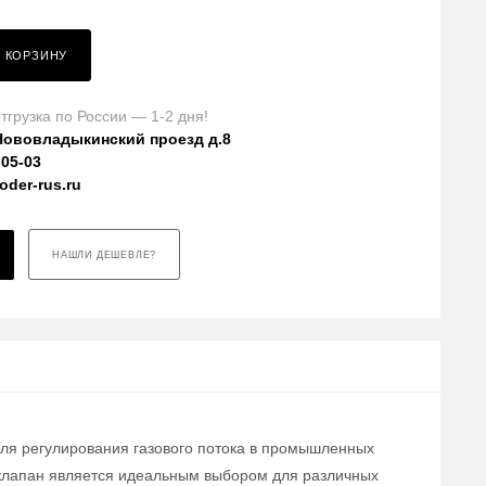
В КОРЗИНУ
тгрузка по России — 1-2 дня!
Нововладыкинский проезд д.8
-05-03
der-rus.ru
НАШЛИ ДЕШЕВЛЕ?
для регулирования газового потока в промышленных
т клапан является идеальным выбором для различных