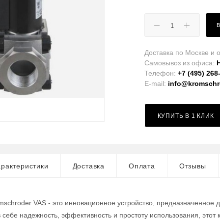
Доставка по Москве и о
Самовывоз из офиса:
Телефон:
+7 (495) 268
E-mail:
info@kromschro
КУПИТЬ В 1 КЛИК
рактеристики
Доставка
Оплата
Отзывы
mschroder VAS - это инновационное устройство, предназначенное 
в себе надежность, эффективность и простоту использования, это