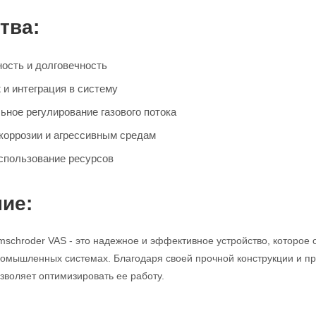
тва:
ость и долговечность
 и интеграция в систему
ьное регулирование газового потока
 коррозии и агрессивным средам
спользование ресурсов
ие:
mschroder VAS - это надежное и эффективное устройство, которое 
промышленных системах. Благодаря своей прочной конструкции и про
зволяет оптимизировать ее работу.