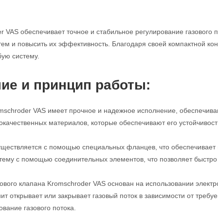
r VAS обеспечивает точное и стабильное регулирование газового п
м и повысить их эффективность. Благодаря своей компактной конс
бую систему.
ие и принцип работы:
mschroder VAS имеет прочное и надежное исполнение, обеспечива
кокачественных материалов, которые обеспечивают его устойчивост
ществляется с помощью специальных фланцев, что обеспечивает п
стему с помощью соединительных элементов, что позволяет быстро 
ового клапана Kromschroder VAS основан на использовании электро
нит открывает или закрывает газовый поток в зависимости от требу
ование газового потока.