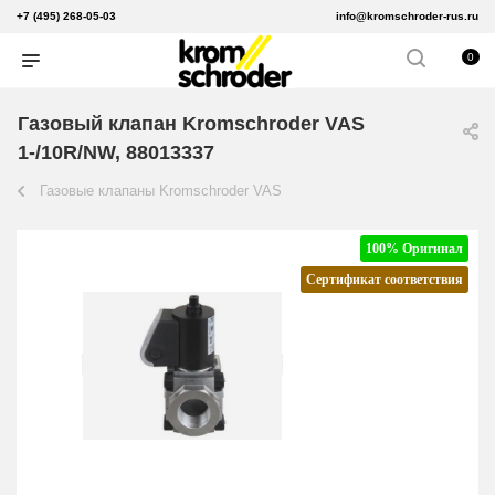
+7 (495) 268-05-03
info@kromschroder-rus.ru
0
Газовый клапан Kromschroder VAS
1-/10R/NW, 88013337
Газовые клапаны Kromschroder VAS
100% Оригинал
Сертификат соответствия