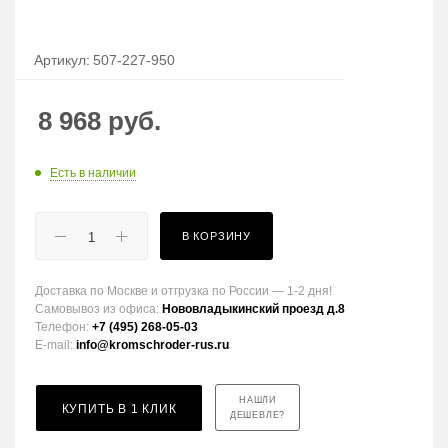
Артикул:
507-227-950
8 968
руб.
Есть в наличии
В КОРЗИНУ
Доставка по Москве и отгрузка по России — 1-2 дня!
Самовывоз из офиса:
Нововладыкинский проезд д.8
Телефон:
+7 (495) 268-05-03
E-mail:
info@kromschroder-rus.ru
НАШЛИ
КУПИТЬ В 1 КЛИК
ДЕШЕВЛЕ?