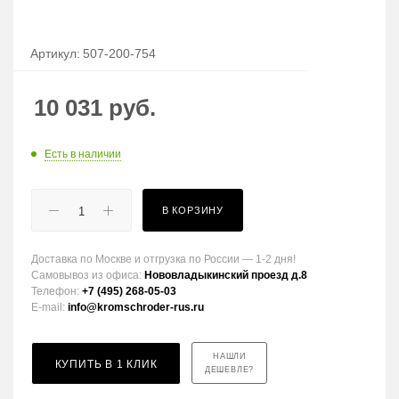
Артикул:
507-200-754
10 031
руб.
Есть в наличии
В КОРЗИНУ
Доставка по Москве и отгрузка по России — 1-2 дня!
Самовывоз из офиса:
Нововладыкинский проезд д.8
Телефон:
+7 (495) 268-05-03
E-mail:
info@kromschroder-rus.ru
НАШЛИ
КУПИТЬ В 1 КЛИК
ДЕШЕВЛЕ?