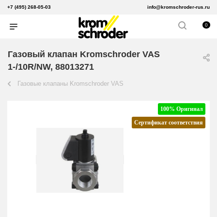
+7 (495) 268-05-03
info@kromschroder-rus.ru
0
Газовый клапан Kromschroder VAS
1-/10R/NW, 88013271
Газовые клапаны Kromschroder VAS
100% Оригинал
Сертификат соответствия