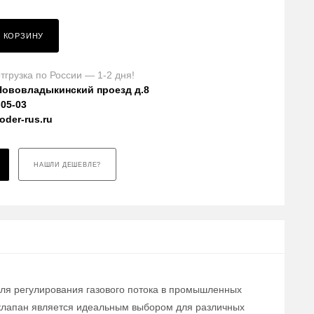
В КОРЗИНУ
тгрузка по России — 1-2 дня!
Нововладыкинский проезд д.8
-05-03
der-rus.ru
НАШЛИ ДЕШЕВЛЕ?
для регулирования газового потока в промышленных
т клапан является идеальным выбором для различных