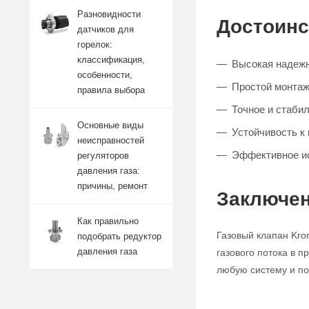
Разновидности
Достоинс
датчиков для
горелок:
классификация,
Высокая надежн
особенности,
Простой монтаж
правила выбора
Точное и стабил
Основные виды
Устойчивость к
неисправностей
Эффективное и
регуляторов
давления газа:
причины, ремонт
Заключен
Как правильно
Газовый клапан Kro
подобрать редуктор
давления газа
газового потока в 
любую систему и по