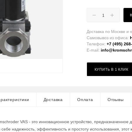
Доставка по Москве и о
Самовывоз из офиса:
Телефон:
+7 (495) 268
E-mail:
info@kromschro
КУПИТЬ В 1 КЛИК
рактеристики
Доставка
Оплата
Отзывы
mschroder VAS - это инновационное устройство, предназначенное 
в себе надежность, эффективность и простоту использования, это