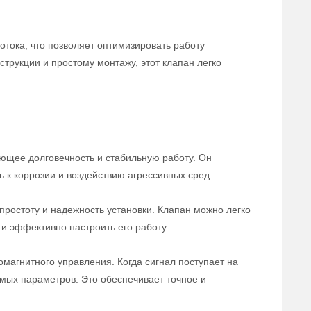
отока, что позволяет оптимизировать работу
трукции и простому монтажу, этот клапан легко
ющее долговечность и стабильную работу. Он
ь к коррозии и воздействию агрессивных сред.
ростоту и надежность установки. Клапан можно легко
и эффективно настроить его работу.
магнитного управления. Когда сигнал поступает на
емых параметров. Это обеспечивает точное и