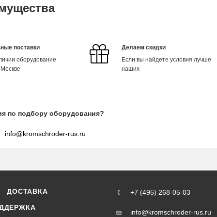
мущества
ные поставки
Делаем скидки
аличии оборудование
Если вы найдете условия лучше
 Москве
наших
ия по подбору оборудования?
info@kromschroder-rus.ru
ДОСТАВКА
+7 (495) 268-05-03
ДДЕРЖКА
info@kromschroder-rus.ru