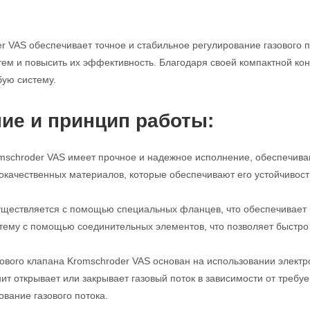
r VAS обеспечивает точное и стабильное регулирование газового п
м и повысить их эффективность. Благодаря своей компактной конс
бую систему.
ие и принцип работы:
mschroder VAS имеет прочное и надежное исполнение, обеспечива
кокачественных материалов, которые обеспечивают его устойчивост
ществляется с помощью специальных фланцев, что обеспечивает п
стему с помощью соединительных элементов, что позволяет быстро 
ового клапана Kromschroder VAS основан на использовании электро
нит открывает или закрывает газовый поток в зависимости от требу
ование газового потока.