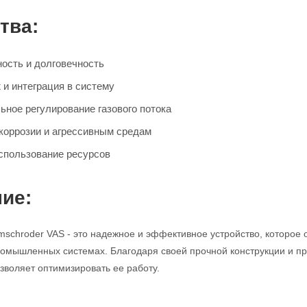
тва:
ость и долговечность
 и интеграция в систему
ьное регулирование газового потока
 коррозии и агрессивным средам
спользование ресурсов
ие:
mschroder VAS - это надежное и эффективное устройство, которое 
промышленных системах. Благодаря своей прочной конструкции и про
зволяет оптимизировать ее работу.