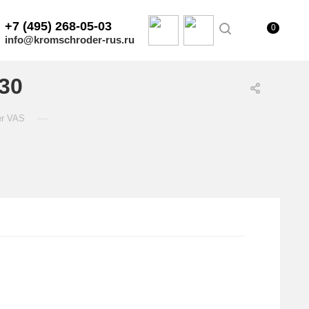
+7 (495) 268-05-03
0
info@kromschroder-rus.ru
30
—
er VAS