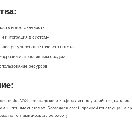
тва:
ость и долговечность
 и интеграция в систему
ьное регулирование газового потока
 коррозии и агрессивным средам
спользование ресурсов
ие:
mschroder VAS - это надежное и эффективное устройство, которое 
промышленных системах. Благодаря своей прочной конструкции и про
зволяет оптимизировать ее работу.