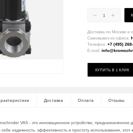
Доставка по Москве и о
Самовывоз из офиса:
Телефон:
+7 (495) 268
E-mail:
info@kromschro
КУПИТЬ В 1 КЛИК
рактеристики
Доставка
Оплата
Отзывы
mschroder VAS - это инновационное устройство, предназначенное 
в себе надежность, эффективность и простоту использования, это