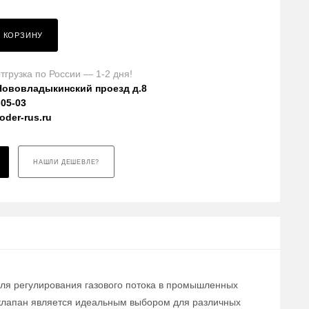
В КОРЗИНУ
тгрузка по России — 1-2 дня!
Нововладыкинский проезд д.8
-05-03
der-rus.ru
НАШЛИ ДЕШЕВЛЕ?
для регулирования газового потока в промышленных
т клапан является идеальным выбором для различных