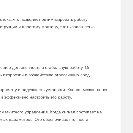
отока, что позволяет оптимизировать работу
трукции и простому монтажу, этот клапан легко
ющее долговечность и стабильную работу. Он
ь к коррозии и воздействию агрессивных сред.
ростоту и надежность установки. Клапан можно легко
и эффективно настроить его работу.
магнитного управления. Когда сигнал поступает на
емых параметров. Это обеспечивает точное и