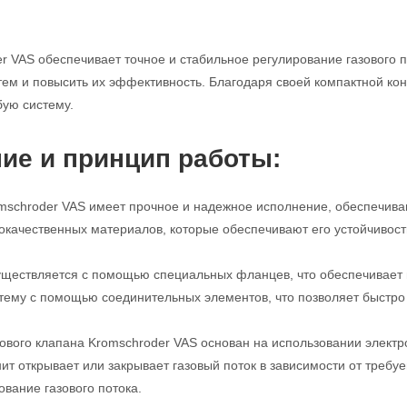
r VAS обеспечивает точное и стабильное регулирование газового п
м и повысить их эффективность. Благодаря своей компактной конс
бую систему.
ие и принцип работы:
mschroder VAS имеет прочное и надежное исполнение, обеспечива
кокачественных материалов, которые обеспечивают его устойчивост
ществляется с помощью специальных фланцев, что обеспечивает п
стему с помощью соединительных элементов, что позволяет быстро 
ового клапана Kromschroder VAS основан на использовании электро
нит открывает или закрывает газовый поток в зависимости от требу
ование газового потока.