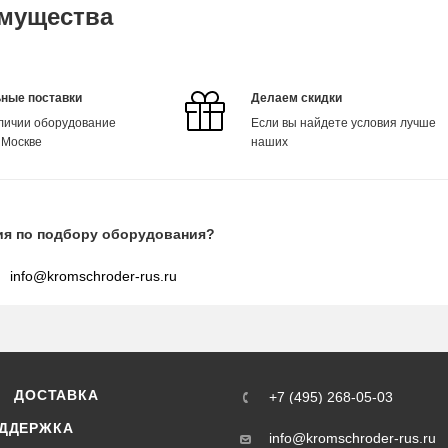
мущества
ные поставки
Делаем скидки
аличии оборудование
Если вы найдете условия лучше
 Москве
наших
ия по подбору оборудования?
info@kromschroder-rus.ru
ДОСТАВКА
+7 (495) 268-05-03
ДДЕРЖКА
info@kromschroder-rus.ru