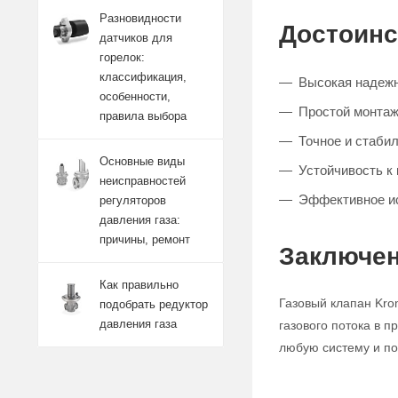
Разновидности
Достоинс
датчиков для
горелок:
классификация,
Высокая надежн
особенности,
Простой монтаж
правила выбора
Точное и стабил
Основные виды
Устойчивость к
неисправностей
Эффективное и
регуляторов
давления газа:
причины, ремонт
Заключен
Как правильно
Газовый клапан Kro
подобрать редуктор
давления газа
газового потока в 
любую систему и по