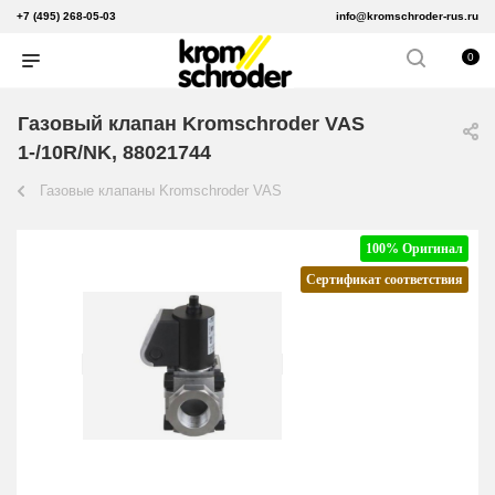
+7 (495) 268-05-03
info@kromschroder-rus.ru
0
Газовый клапан Kromschroder VAS
1-/10R/NK, 88021744
Газовые клапаны Kromschroder VAS
100% Оригинал
Сертификат соответствия