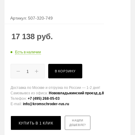
Артикул:
507-320-749
17 138
руб.
Есть в наличии
В КОРЗИНУ
Доставка по Москве и отгрузка по России — 1-2 дня!
Самовывоз из офиса:
Нововладыкинский проезд д.8
Телефон:
+7 (495) 268-05-03
E-mail:
info@kromschroder-rus.ru
НАШЛИ
КУПИТЬ В 1 КЛИК
ДЕШЕВЛЕ?