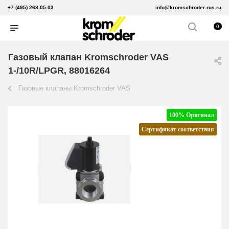
+7 (495) 268-05-03
info@kromschroder-rus.ru
0
Газовый клапан Kromschroder VAS
1-/10R/LPGR, 88016264
Газовые клапаны Kromschroder VAS
100% Оригинал
Сертификат соответствия