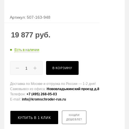
Артикул:
507-163-948
19 877
руб.
Есть в наличии
В КОРЗИНУ
Доставка по Москве и отгрузка по России — 1-2 дня!
Самовывоз из офиса:
Нововладыкинский проезд д.8
Телефон:
+7 (495) 268-05-03
E-mail:
info@kromschroder-rus.ru
НАШЛИ
КУПИТЬ В 1 КЛИК
ДЕШЕВЛЕ?