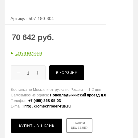
Артикул:
507-180-304
70 642
руб.
Есть в наличии
В КОРЗИНУ
Доставка по Москве и отгрузка по России — 1-2 дня!
Самовывоз из офиса:
Нововладыкинский проезд д.8
Телефон:
+7 (495) 268-05-03
E-mail:
info@kromschroder-rus.ru
НАШЛИ
КУПИТЬ В 1 КЛИК
ДЕШЕВЛЕ?