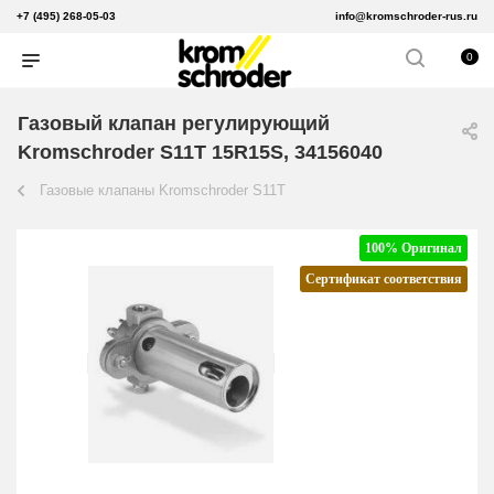
+7 (495) 268-05-03
info@kromschroder-rus.ru
0
Газовый клапан регулирующий
Kromschroder S11T 15R15S, 34156040
Газовые клапаны Kromschroder S11T
100% Оригинал
Сертификат соответствия