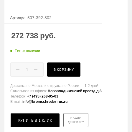
Артикул:
507-392-302
272 738
руб.
Есть в наличии
В КОРЗИНУ
Доставка по Москве и отгрузка по России — 1-2 дня!
Самовывоз из офиса:
Нововладыкинский проезд д.8
Телефон:
+7 (495) 268-05-03
E-mail:
info@kromschroder-rus.ru
НАШЛИ
КУПИТЬ В 1 КЛИК
ДЕШЕВЛЕ?