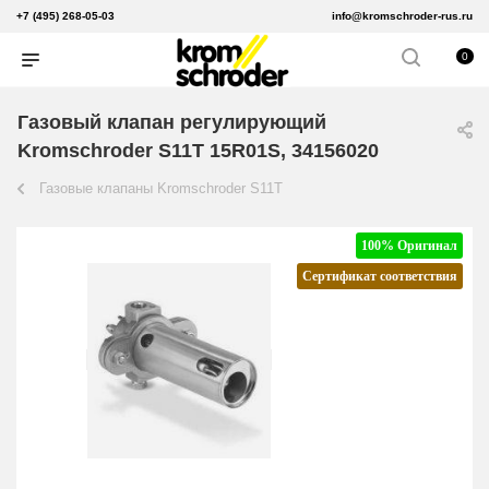
+7 (495) 268-05-03
info@kromschroder-rus.ru
0
Газовый клапан регулирующий
Kromschroder S11T 15R01S, 34156020
Газовые клапаны Kromschroder S11T
100% Оригинал
Сертификат соответствия