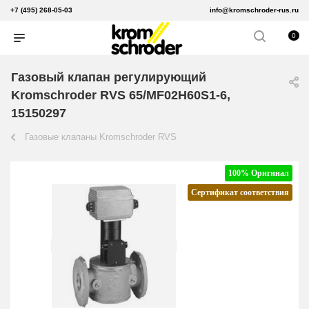
+7 (495) 268-05-03
info@kromschroder-rus.ru
0
Газовый клапан регулирующий
Kromschroder RVS 65/MF02H60S1-6,
15150297
Газовые клапаны Kromschroder RVS
100% Оригинал
Сертификат соответствия