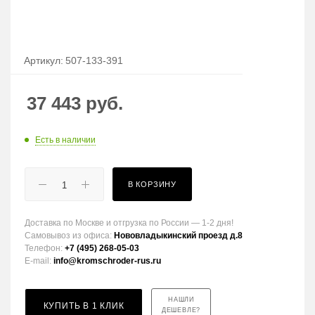
Артикул:
507-133-391
37 443
руб.
Есть в наличии
В КОРЗИНУ
Доставка по Москве и отгрузка по России — 1-2 дня!
Самовывоз из офиса:
Нововладыкинский проезд д.8
Телефон:
+7 (495) 268-05-03
E-mail:
info@kromschroder-rus.ru
НАШЛИ
КУПИТЬ В 1 КЛИК
ДЕШЕВЛЕ?