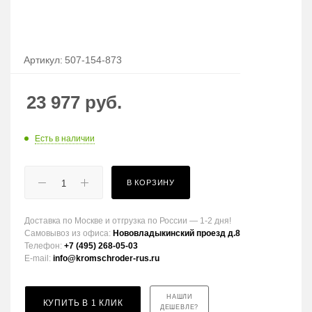
Артикул:
507-154-873
23 977
руб.
Есть в наличии
В КОРЗИНУ
Доставка по Москве и отгрузка по России — 1-2 дня!
Самовывоз из офиса:
Нововладыкинский проезд д.8
Телефон:
+7 (495) 268-05-03
E-mail:
info@kromschroder-rus.ru
НАШЛИ
КУПИТЬ В 1 КЛИК
ДЕШЕВЛЕ?