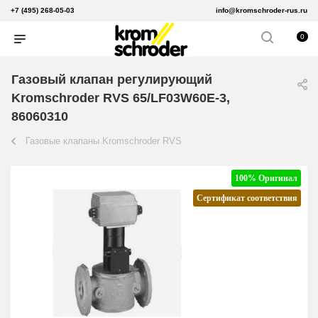
+7 (495) 268-05-03
info@kromschroder-rus.ru
0
Газовый клапан регулирующий
Kromschroder RVS 65/LF03W60E-3,
86060310
Газовые клапаны Kromschroder RVS
100% Оригинал
Сертификат соответствия