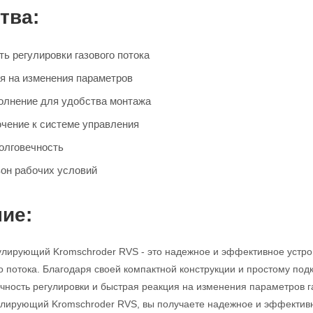
тва:
ь регулировки газового потока
я на изменения параметров
олнение для удобства монтажа
чение к системе управления
олговечность
он рабочих условий
ие:
улирующий Kromschroder RVS - это надежное и эффективное устро
го потока. Благодаря своей компактной конструкции и простому под
очность регулировки и быстрая реакция на изменения параметров
гулирующий Kromschroder RVS, вы получаете надежное и эффекти