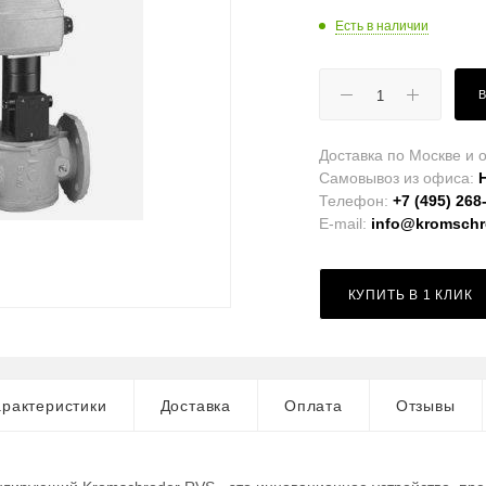
Есть в наличии
Доставка по Москве и о
Самовывоз из офиса:
Телефон:
+7 (495) 268
E-mail:
info@kromschro
КУПИТЬ В 1 КЛИК
рактеристики
Доставка
Оплата
Отзывы