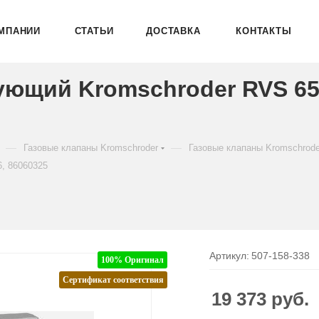
МПАНИИ
СТАТЬИ
ДОСТАВКА
КОНТАКТЫ
ующий Kromschroder RVS 65
—
—
Газовые клапаны Kromschroder
Газовые клапаны Kromschrod
, 86060325
Артикул:
507-158-338
100% Оригинал
Сертификат соответствия
19 373
руб.