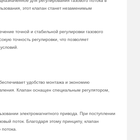
дназначенное для регулирования газового потока в
льзования, этот клапан станет незаменимым
чение точной и стабильной регулировки газового
сокую точность регулировки, что позволяет
условий.
беспечивает удобство монтажа и экономию
равления. Клапан оснащен специальным регулятором,
ьзовании электромагнитного привода. При поступлении
зовый поток. Благодаря этому принципу, клапан
 потока.