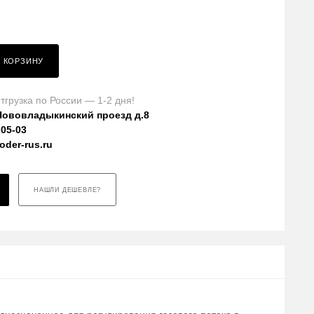
В КОРЗИНУ
тгрузка по России — 1-2 дня!
Нововладыкинский проезд д.8
-05-03
der-rus.ru
НАШЛИ ДЕШЕВЛЕ?