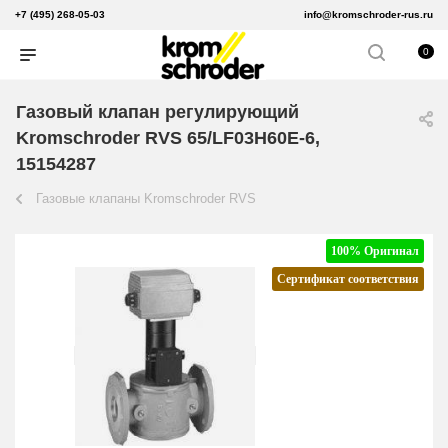
+7 (495) 268-05-03
info@kromschroder-rus.ru
0
Газовый клапан регулирующий
Kromschroder RVS 65/LF03H60E-6,
15154287
Газовые клапаны Kromschroder RVS
100% Оригинал
Сертификат соответствия