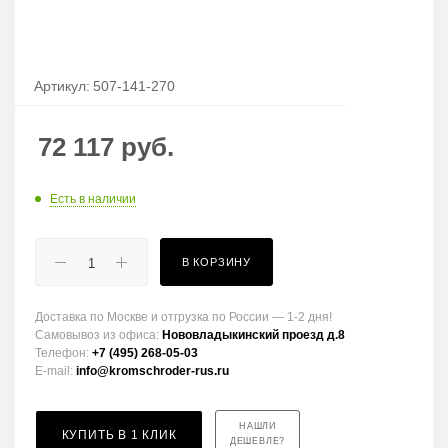
Артикул:
507-141-270
72 117
руб.
Есть в наличии
В КОРЗИНУ
Доставка по Москве и отгрузка по России — 1-2 дня!
Самовывоз из офиса:
Нововладыкинский проезд д.8
Телефон:
+7 (495) 268-05-03
E-mail:
info@kromschroder-rus.ru
НАШЛИ
КУПИТЬ В 1 КЛИК
ДЕШЕВЛЕ?