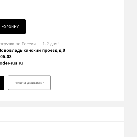
В КОРЗИНУ
тгрузка по России — 1-2 дня!
Нововладыкинский проезд д.8
-05-03
der-rus.ru
НАШЛИ ДЕШЕВЛЕ?