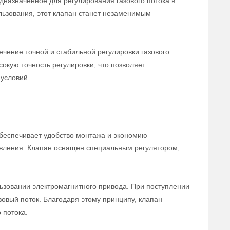
дназначенное для регулирования газового потока в
льзования, этот клапан станет незаменимым
чение точной и стабильной регулировки газового
сокую точность регулировки, что позволяет
условий.
беспечивает удобство монтажа и экономию
равления. Клапан оснащен специальным регулятором,
ьзовании электромагнитного привода. При поступлении
зовый поток. Благодаря этому принципу, клапан
 потока.