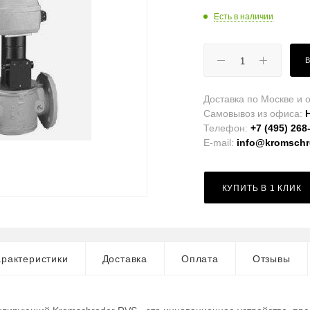
Есть в наличии
Доставка по Москве и о
Самовывоз из офиса:
Телефон:
+7 (495) 268
E-mail:
info@kromschro
КУПИТЬ В 1 КЛИК
рактеристики
Доставка
Оплата
Отзывы