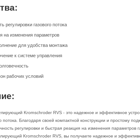
тва:
ь регулировки газового потока
я на изменения параметров
олнение для удобства монтажа
чение к системе управления
олговечность
он рабочих условий
ие:
улирующий Kromschroder RVS - это надежное и эффективное устро
го потока. Благодаря своей компактной конструкции и простому под
очность регулировки и быстрая реакция на изменения параметров
гулирующий Kromschroder RVS, вы получаете надежное и эффекти