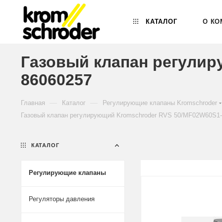
КАТАЛОГ
О КО
Газовый клапан регулир
86060257
—
—
Главная
Каталог
Регулирующие клапаны Kromschroder
Газовый клапан регулирующий Kromschroder RVS 50/MF02W60S1-
КАТАЛОГ
Регулирующие клапаны
Регуляторы давления