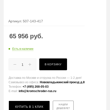
Артикул:
507-143-417
65 956
руб.
Есть в наличии
В КОРЗИНУ
Доставка по Москве и отгрузка по России — 1-2 дня!
Самовывоз из офиса:
Нововладыкинский проезд д.8
Телефон:
+7 (495) 268-05-03
E-mail:
info@kromschroder-rus.ru
НАШЛИ
КУПИТЬ В 1 КЛИК
ДЕШЕВЛЕ?