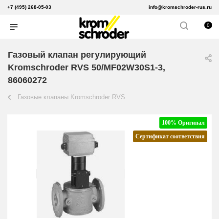
+7 (495) 268-05-03
info@kromschroder-rus.ru
0
Газовый клапан регулирующий
Kromschroder RVS 50/MF02W30S1-3,
86060272
Газовые клапаны Kromschroder RVS
100% Оригинал
Сертификат соответствия