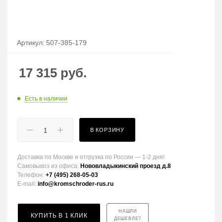
Артикул:
507-385-179
17 315
руб.
Есть в наличии
В КОРЗИНУ
Доставка по Москве и отгрузка по России — 1-2 дня!
Самовывоз из офиса:
Нововладыкинский проезд д.8
Телефон:
+7 (495) 268-05-03
E-mail:
info@kromschroder-rus.ru
НАШЛИ
КУПИТЬ В 1 КЛИК
ДЕШЕВЛЕ?