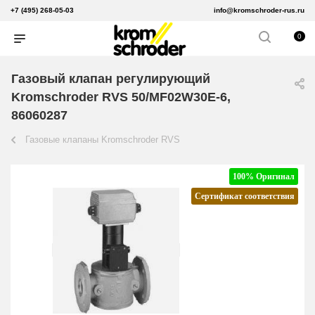
+7 (495) 268-05-03
info@kromschroder-rus.ru
0
Газовый клапан регулирующий
Kromschroder RVS 50/MF02W30E-6,
86060287
Газовые клапаны Kromschroder RVS
100% Оригинал
Сертификат соответствия