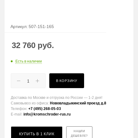
Артикул:
507-151-165
32 760
руб.
Есть в наличии
В КОРЗИНУ
Доставка по Москве и отгрузка по России — 1-2 дня!
Самовывоз из офиса:
Нововладыкинский проезд д.8
Телефон:
+7 (495) 268-05-03
E-mail:
info@kromschroder-rus.ru
НАШЛИ
КУПИТЬ В 1 КЛИК
ДЕШЕВЛЕ?