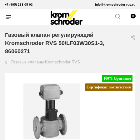
+7 (495) 268-05-03
info@kromschroder-rus.ru
0
Газовый клапан регулирующий
Kromschroder RVS 50/LF03W30S1-3,
86060271
Газовые клапаны Kromschroder RVS
100% Оригинал
Сертификат соответствия