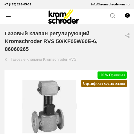
+7 (495) 268-05-03
info@kromschroder-rus.ru
0
Газовый клапан регулирующий
Kromschroder RVS 50/KF05W60E-6,
86060265
Газовые клапаны Kromschroder RVS
100% Оригинал
Сертификат соответствия