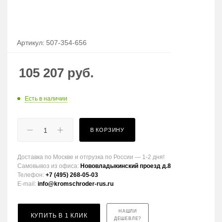
Артикул:
507-354-656
105 207
руб.
Есть в наличии
В КОРЗИНУ
Доставка по Москве и отгрузка по России — 1-2 дня!
Самовывоз из офиса:
Нововладыкинский проезд д.8
Телефон:
+7 (495) 268-05-03
E-mail:
info@kromschroder-rus.ru
НАШЛИ
КУПИТЬ В 1 КЛИК
ДЕШЕВЛЕ?