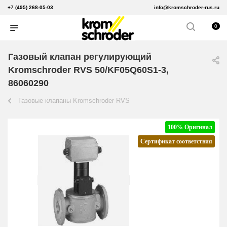
+7 (495) 268-05-03
info@kromschroder-rus.ru
0
Газовый клапан регулирующий
Kromschroder RVS 50/KF05Q60S1-3,
86060290
Газовые клапаны Kromschroder RVS
100% Оригинал
Сертификат соответствия