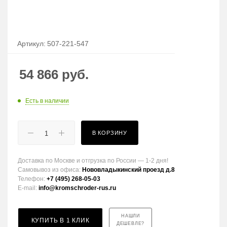
Артикул:
507-221-547
54 866
руб.
Есть в наличии
В КОРЗИНУ
Доставка по Москве и отгрузка по России — 1-2 дня!
Самовывоз из офиса:
Нововладыкинский проезд д.8
Телефон:
+7 (495) 268-05-03
E-mail:
info@kromschroder-rus.ru
НАШЛИ
КУПИТЬ В 1 КЛИК
ДЕШЕВЛЕ?