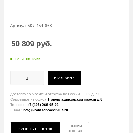
Артикул:
507-454-663
50 809
руб.
Есть в наличии
В КОРЗИНУ
Доставка по Москве и отгрузка по России — 1-2 дня!
Самовывоз из офиса:
Нововладыкинский проезд д.8
Телефон:
+7 (495) 268-05-03
E-mail:
info@kromschroder-rus.ru
НАШЛИ
КУПИТЬ В 1 КЛИК
ДЕШЕВЛЕ?