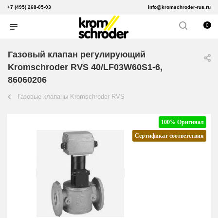
+7 (495) 268-05-03
info@kromschroder-rus.ru
0
Газовый клапан регулирующий
Kromschroder RVS 40/LF03W60S1-6,
86060206
Газовые клапаны Kromschroder RVS
100% Оригинал
Сертификат соответствия