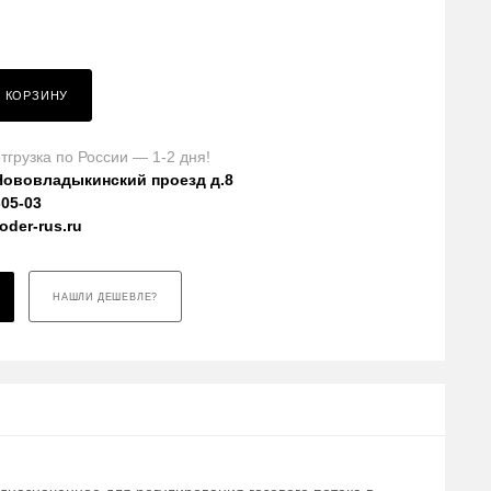
В КОРЗИНУ
тгрузка по России — 1-2 дня!
Нововладыкинский проезд д.8
-05-03
der-rus.ru
НАШЛИ ДЕШЕВЛЕ?