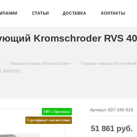
МПАНИИ
СТАТЬИ
ДОСТАВКА
КОНТАКТЫ
ующий Kromschroder RVS 40
—
—
Газовые клапаны Kromschroder
Газовые клапаны Kromschrod
, 86060201
Артикул:
507-345-918
100% Оригинал
Сертификат соответствия
51 861
руб.