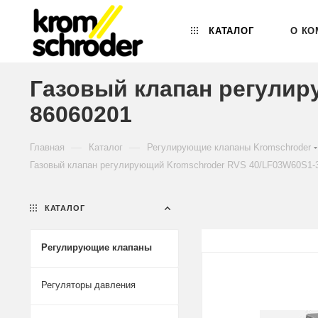
КАТАЛОГ
О КО
Газовый клапан регулир
86060201
—
—
Главная
Каталог
Регулирующие клапаны Kromschroder
Газовый клапан регулирующий Kromschroder RVS 40/LF03W60S1-3
КАТАЛОГ
Регулирующие клапаны
Регуляторы давления