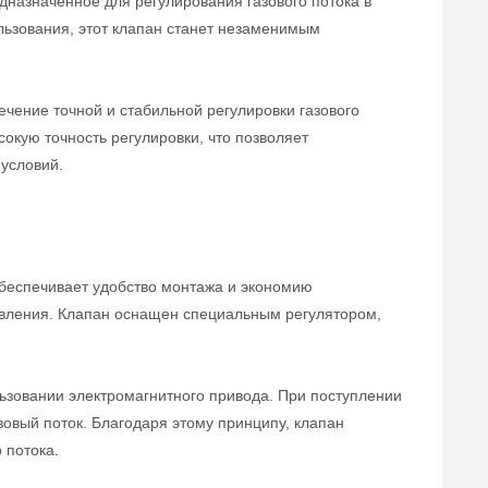
дназначенное для регулирования газового потока в
льзования, этот клапан станет незаменимым
чение точной и стабильной регулировки газового
сокую точность регулировки, что позволяет
условий.
беспечивает удобство монтажа и экономию
равления. Клапан оснащен специальным регулятором,
ьзовании электромагнитного привода. При поступлении
зовый поток. Благодаря этому принципу, клапан
 потока.