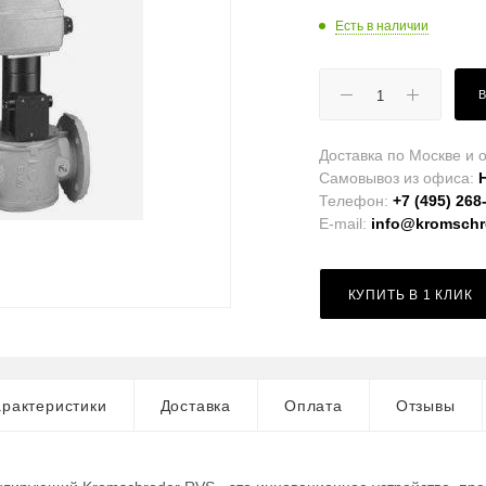
Есть в наличии
Доставка по Москве и о
Самовывоз из офиса:
Телефон:
+7 (495) 268
E-mail:
info@kromschro
КУПИТЬ В 1 КЛИК
рактеристики
Доставка
Оплата
Отзывы