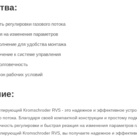
тва:
ь регулировки газового потока
я на изменения параметров
олнение для удобства монтажа
чение к системе управления
олговечность
он рабочих условий
ие:
улирующий Kromschroder RVS - это надежное и эффективное устро
го потока. Благодаря своей компактной конструкции и простому под
очность регулировки и быстрая реакция на изменения параметров
гулирующий Kromschroder RVS, вы получаете надежное и эффекти