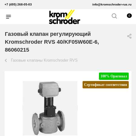
+7 (495) 268-05-03
info@kromschroder-rus.ru
0
Газовый клапан регулирующий
Kromschroder RVS 40/KF05W60E-6,
86060215
Газовые клапаны Kromschroder RVS
100% Оригинал
Сертификат соответствия