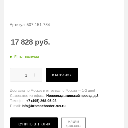
Артикул:
507-151-784
17 828
руб.
Есть в наличии
В КОРЗИНУ
Доставка по Москве и отгрузка по России — 1-2 дня!
Самовывоз из офиса:
Нововладыкинский проезд д.8
Телефон:
+7 (495) 268-05-03
E-mail:
info@kromschroder-rus.ru
НАШЛИ
КУПИТЬ В 1 КЛИК
ДЕШЕВЛЕ?