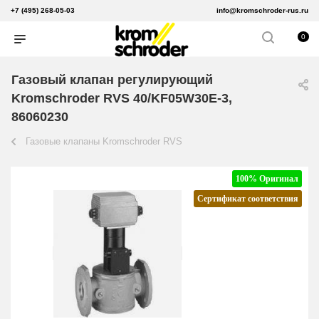
+7 (495) 268-05-03
info@kromschroder-rus.ru
0
Газовый клапан регулирующий
Kromschroder RVS 40/KF05W30E-3,
86060230
Газовые клапаны Kromschroder RVS
100% Оригинал
Сертификат соответствия