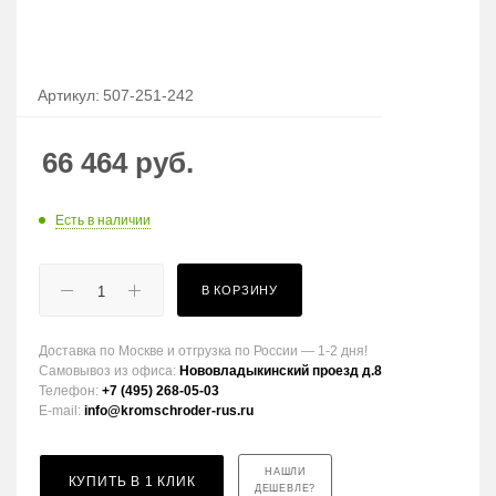
Артикул:
507-251-242
66 464
руб.
Есть в наличии
В КОРЗИНУ
Доставка по Москве и отгрузка по России — 1-2 дня!
Самовывоз из офиса:
Нововладыкинский проезд д.8
Телефон:
+7 (495) 268-05-03
E-mail:
info@kromschroder-rus.ru
НАШЛИ
КУПИТЬ В 1 КЛИК
ДЕШЕВЛЕ?