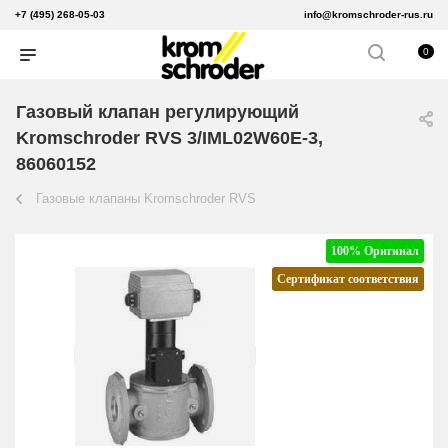
+7 (495) 268-05-03
info@kromschroder-rus.ru
0
Газовый клапан регулирующий
Kromschroder RVS 3/IML02W60E-3,
86060152
Газовые клапаны Kromschroder RVS
100% Оригинал
Сертификат соответствия