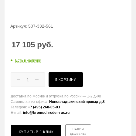
Артикул:
507-332-561
17 105
руб.
Есть в наличии
В КОРЗИНУ
Доставка по Москве и отгрузка по России — 1-2 дня!
Самовывоз из офиса:
Нововладыкинский проезд д.8
Телефон:
+7 (495) 268-05-03
E-mail:
info@kromschroder-rus.ru
НАШЛИ
КУПИТЬ В 1 КЛИК
ДЕШЕВЛЕ?