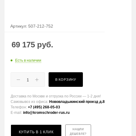
Артикул:
507-212-752
69 175
руб.
Есть в наличии
В КОРЗИНУ
Доставка по Москве и отгрузка по России — 1-2 дня!
Самовывоз из офиса:
Нововладыкинский проезд д.8
Телефон:
+7 (495) 268-05-03
E-mail:
info@kromschroder-rus.ru
НАШЛИ
КУПИТЬ В 1 КЛИК
ДЕШЕВЛЕ?