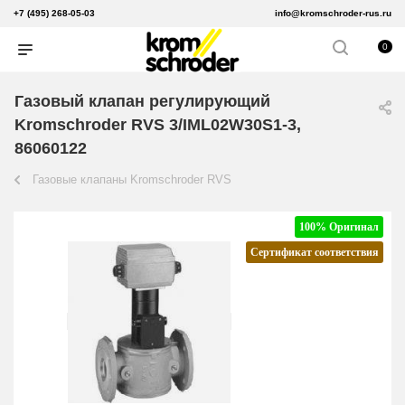
+7 (495) 268-05-03
info@kromschroder-rus.ru
0
Газовый клапан регулирующий
Kromschroder RVS 3/IML02W30S1-3,
86060122
Газовые клапаны Kromschroder RVS
100% Оригинал
Сертификат соответствия