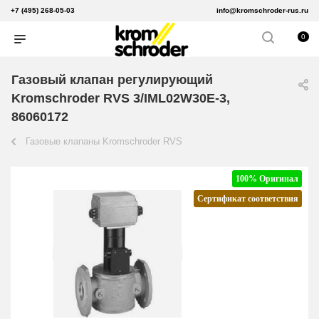
+7 (495) 268-05-03
info@kromschroder-rus.ru
0
Газовый клапан регулирующий
Kromschroder RVS 3/IML02W30E-3,
86060172
Газовые клапаны Kromschroder RVS
100% Оригинал
Сертификат соответствия