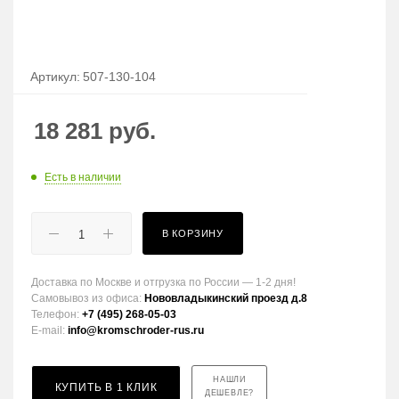
Артикул:
507-130-104
18 281
руб.
Есть в наличии
В КОРЗИНУ
Доставка по Москве и отгрузка по России — 1-2 дня!
Самовывоз из офиса:
Нововладыкинский проезд д.8
Телефон:
+7 (495) 268-05-03
E-mail:
info@kromschroder-rus.ru
НАШЛИ
КУПИТЬ В 1 КЛИК
ДЕШЕВЛЕ?