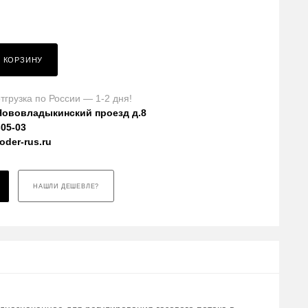
В КОРЗИНУ
тгрузка по России — 1-2 дня!
Нововладыкинский проезд д.8
-05-03
der-rus.ru
НАШЛИ ДЕШЕВЛЕ?