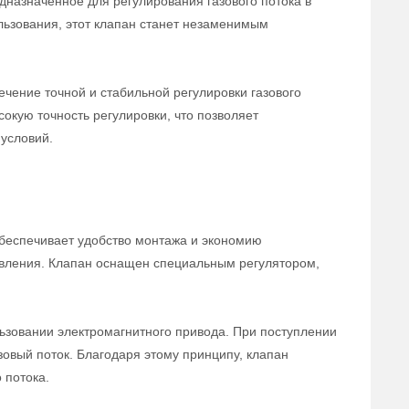
дназначенное для регулирования газового потока в
льзования, этот клапан станет незаменимым
чение точной и стабильной регулировки газового
сокую точность регулировки, что позволяет
условий.
беспечивает удобство монтажа и экономию
равления. Клапан оснащен специальным регулятором,
ьзовании электромагнитного привода. При поступлении
зовый поток. Благодаря этому принципу, клапан
 потока.