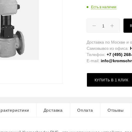
Есть в наличии
Доставка по Москве и о
Самовывоз из офиса:
Телефон:
+7 (495) 268
E-mail:
info@kromschro
КУПИТЬ В 1 КЛИК
рактеристики
Доставка
Оплата
Отзывы