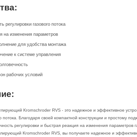
тва:
ь регулировки газового потока
я на изменения параметров
олнение для удобства монтажа
чение к системе управления
олговечность
он рабочих условий
ие:
улирующий Kromschroder RVS - это надежное и эффективное устро
го потока. Благодаря своей компактной конструкции и простому под
очность регулировки и быстрая реакция на изменения параметров
гулирующий Kromschroder RVS, вы получаете надежное и эффекти