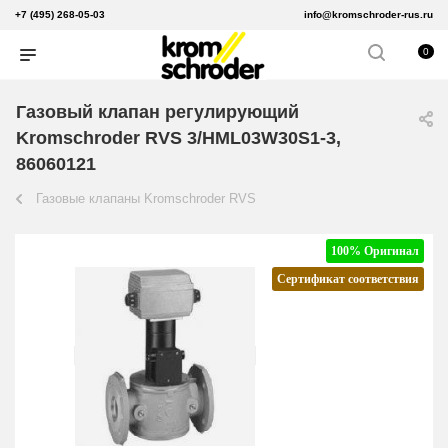
+7 (495) 268-05-03
info@kromschroder-rus.ru
0
Газовый клапан регулирующий
Kromschroder RVS 3/HML03W30S1-3,
86060121
Газовые клапаны Kromschroder RVS
100% Оригинал
Сертификат соответствия