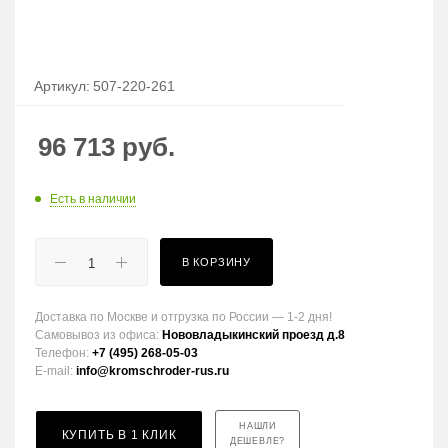
Артикул:
507-220-261
96 713
руб.
Есть в наличии
В КОРЗИНУ
Доставка по Москве и отгрузка по России — 1-2 дня!
Самовывоз из офиса:
Нововладыкинский проезд д.8
Телефон:
+7 (495) 268-05-03
E-mail:
info@kromschroder-rus.ru
НАШЛИ
КУПИТЬ В 1 КЛИК
ДЕШЕВЛЕ?