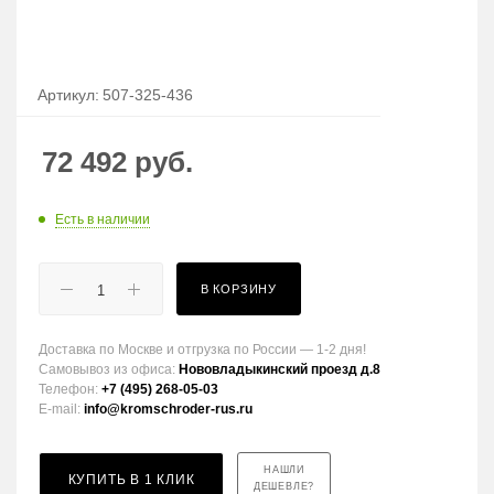
Артикул:
507-325-436
72 492
руб.
Есть в наличии
В КОРЗИНУ
Доставка по Москве и отгрузка по России — 1-2 дня!
Самовывоз из офиса:
Нововладыкинский проезд д.8
Телефон:
+7 (495) 268-05-03
E-mail:
info@kromschroder-rus.ru
НАШЛИ
КУПИТЬ В 1 КЛИК
ДЕШЕВЛЕ?