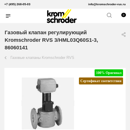
+7 (495) 268-05-03
info@kromschroder-rus.ru
0
Газовый клапан регулирующий
Kromschroder RVS 3/HML03Q60S1-3,
86060141
Газовые клапаны Kromschroder RVS
100% Оригинал
Сертификат соответствия