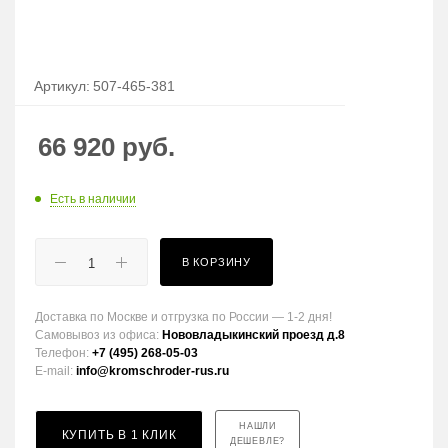
Артикул:
507-465-381
66 920
руб.
Есть в наличии
В КОРЗИНУ
Доставка по Москве и отгрузка по России — 1-2 дня!
Самовывоз из офиса:
Нововладыкинский проезд д.8
Телефон:
+7 (495) 268-05-03
E-mail:
info@kromschroder-rus.ru
НАШЛИ
КУПИТЬ В 1 КЛИК
ДЕШЕВЛЕ?