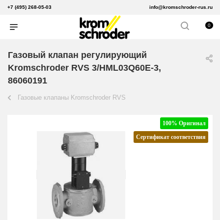
+7 (495) 268-05-03
info@kromschroder-rus.ru
0
Газовый клапан регулирующий
Kromschroder RVS 3/HML03Q60E-3,
86060191
Газовые клапаны Kromschroder RVS
100% Оригинал
Сертификат соответствия