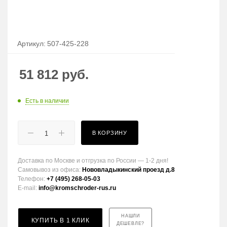
Артикул:
507-425-228
51 812
руб.
Есть в наличии
В КОРЗИНУ
Доставка по Москве и отгрузка по России — 1-2 дня!
Самовывоз из офиса:
Нововладыкинский проезд д.8
Телефон:
+7 (495) 268-05-03
E-mail:
info@kromschroder-rus.ru
НАШЛИ
КУПИТЬ В 1 КЛИК
ДЕШЕВЛЕ?