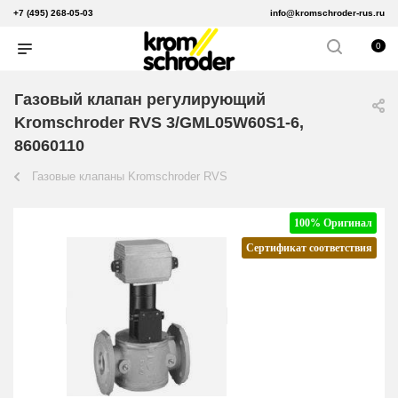
+7 (495) 268-05-03
info@kromschroder-rus.ru
0
Газовый клапан регулирующий
Kromschroder RVS 3/GML05W60S1-6,
86060110
Газовые клапаны Kromschroder RVS
100% Оригинал
Сертификат соответствия