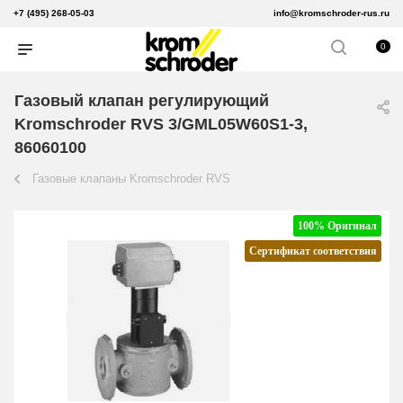
+7 (495) 268-05-03
info@kromschroder-rus.ru
0
Газовый клапан регулирующий
Kromschroder RVS 3/GML05W60S1-3,
86060100
Газовые клапаны Kromschroder RVS
100% Оригинал
Сертификат соответствия