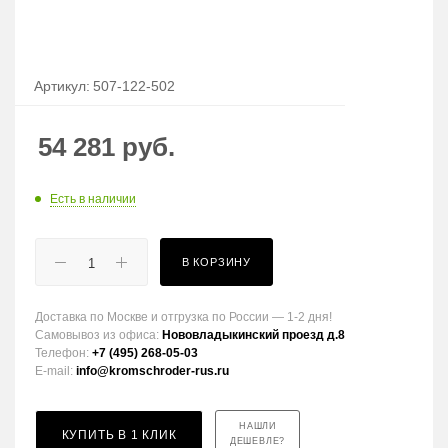
Артикул:
507-122-502
54 281
руб.
Есть в наличии
В КОРЗИНУ
Доставка по Москве и отгрузка по России — 1-2 дня!
Самовывоз из офиса:
Нововладыкинский проезд д.8
Телефон:
+7 (495) 268-05-03
E-mail:
info@kromschroder-rus.ru
НАШЛИ
КУПИТЬ В 1 КЛИК
ДЕШЕВЛЕ?