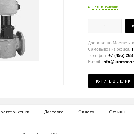
Есть в наличии
Доставка по Москве и о
Самовывоз из офиса:
Телефон:
+7 (495) 268
E-mail:
info@kromschro
КУПИТЬ В 1 КЛИК
рактеристики
Доставка
Оплата
Отзывы