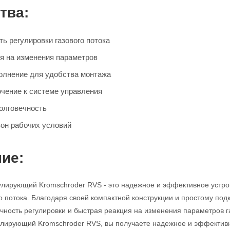
тва:
ь регулировки газового потока
я на изменения параметров
олнение для удобства монтажа
чение к системе управления
олговечность
он рабочих условий
ие:
улирующий Kromschroder RVS - это надежное и эффективное устро
го потока. Благодаря своей компактной конструкции и простому под
очность регулировки и быстрая реакция на изменения параметров
гулирующий Kromschroder RVS, вы получаете надежное и эффекти