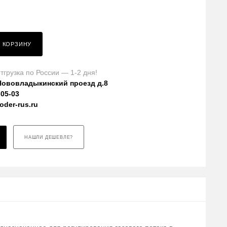
В КОРЗИНУ
тгрузка по России — 1-2 дня!
Нововладыкинский проезд д.8
-05-03
der-rus.ru
НАШЛИ ДЕШЕВЛЕ?