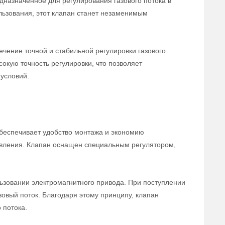
дназначенное для регулирования газового потока в
льзования, этот клапан станет незаменимым
чение точной и стабильной регулировки газового
сокую точность регулировки, что позволяет
условий.
беспечивает удобство монтажа и экономию
равления. Клапан оснащен специальным регулятором,
ьзовании электромагнитного привода. При поступлении
зовый поток. Благодаря этому принципу, клапан
 потока.