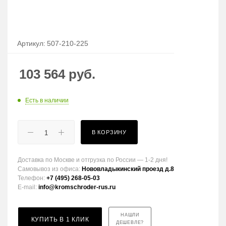
Артикул:
507-210-225
103 564
руб.
Есть в наличии
В КОРЗИНУ
Доставка по Москве и отгрузка по России — 1-2 дня!
Самовывоз из офиса:
Нововладыкинский проезд д.8
Телефон:
+7 (495) 268-05-03
E-mail:
info@kromschroder-rus.ru
НАШЛИ
КУПИТЬ В 1 КЛИК
ДЕШЕВЛЕ?