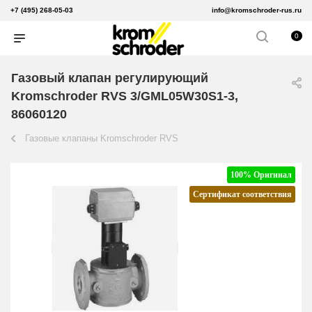
+7 (495) 268-05-03
info@kromschroder-rus.ru
0
Газовый клапан регулирующий
Kromschroder RVS 3/GML05W30S1-3,
86060120
Газовые клапаны Kromschroder RVS
100% Оригинал
Сертификат соответствия