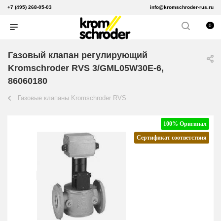
+7 (495) 268-05-03
info@kromschroder-rus.ru
0
Газовый клапан регулирующий
Kromschroder RVS 3/GML05W30E-6,
86060180
Газовые клапаны Kromschroder RVS
100% Оригинал
Сертификат соответствия