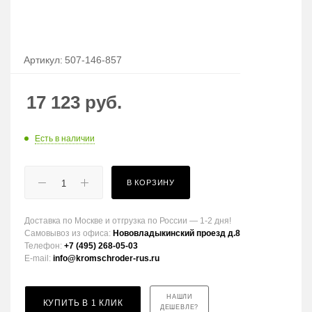
Артикул:
507-146-857
17 123
руб.
Есть в наличии
В КОРЗИНУ
Доставка по Москве и отгрузка по России — 1-2 дня!
Самовывоз из офиса:
Нововладыкинский проезд д.8
Телефон:
+7 (495) 268-05-03
E-mail:
info@kromschroder-rus.ru
НАШЛИ
КУПИТЬ В 1 КЛИК
ДЕШЕВЛЕ?