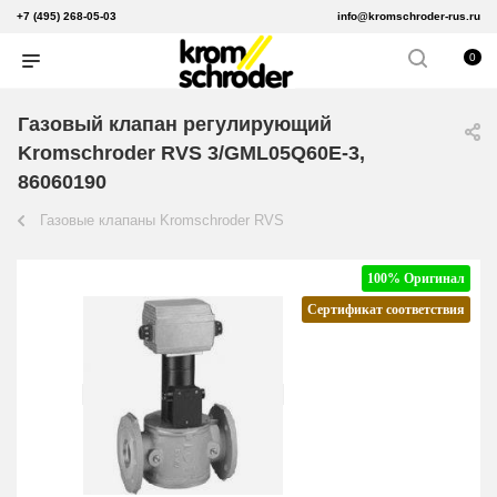
+7 (495) 268-05-03
info@kromschroder-rus.ru
0
Газовый клапан регулирующий
Kromschroder RVS 3/GML05Q60E-3,
86060190
Газовые клапаны Kromschroder RVS
100% Оригинал
Сертификат соответствия