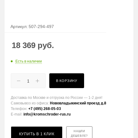
Артикул:
507-294-497
18 369
руб.
Есть в наличии
В КОРЗИНУ
Доставка по Москве и отгрузка по России — 1-2 дня!
Самовывоз из офиса:
Нововладыкинский проезд д.8
Телефон:
+7 (495) 268-05-03
E-mail:
info@kromschroder-rus.ru
НАШЛИ
КУПИТЬ В 1 КЛИК
ДЕШЕВЛЕ?