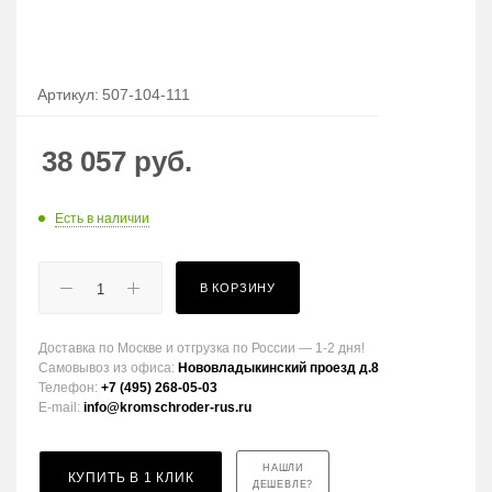
Артикул:
507-104-111
38 057
руб.
Есть в наличии
В КОРЗИНУ
Доставка по Москве и отгрузка по России — 1-2 дня!
Самовывоз из офиса:
Нововладыкинский проезд д.8
Телефон:
+7 (495) 268-05-03
E-mail:
info@kromschroder-rus.ru
НАШЛИ
КУПИТЬ В 1 КЛИК
ДЕШЕВЛЕ?