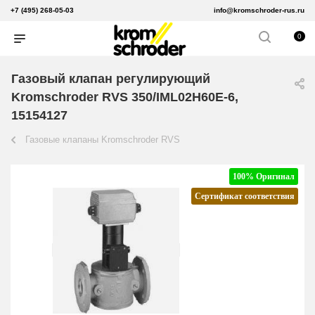
+7 (495) 268-05-03
info@kromschroder-rus.ru
0
Газовый клапан регулирующий
Kromschroder RVS 350/IML02H60E-6,
15154127
Газовые клапаны Kromschroder RVS
100% Оригинал
Сертификат соответствия