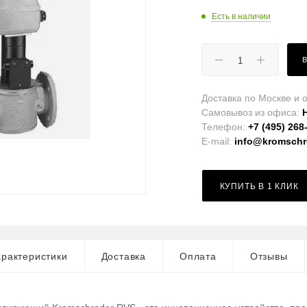
Есть в наличии
Доставка по Москве и о
Самовывоз из офиса:
Телефон:
+7 (495) 268
E-mail:
info@kromschro
КУПИТЬ В 1 КЛИК
рактеристики
Доставка
Оплата
Отзывы