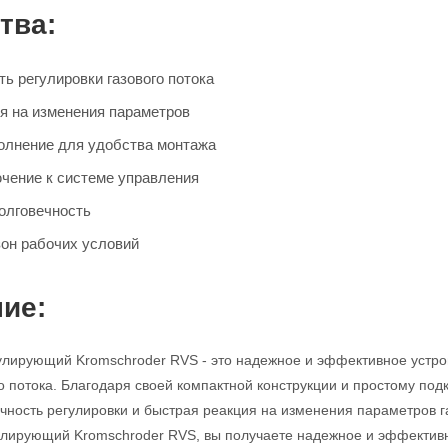
тва:
ь регулировки газового потока
я на изменения параметров
олнение для удобства монтажа
чение к системе управления
олговечность
он рабочих условий
ие:
улирующий Kromschroder RVS - это надежное и эффективное устро
го потока. Благодаря своей компактной конструкции и простому под
очность регулировки и быстрая реакция на изменения параметров
гулирующий Kromschroder RVS, вы получаете надежное и эффекти