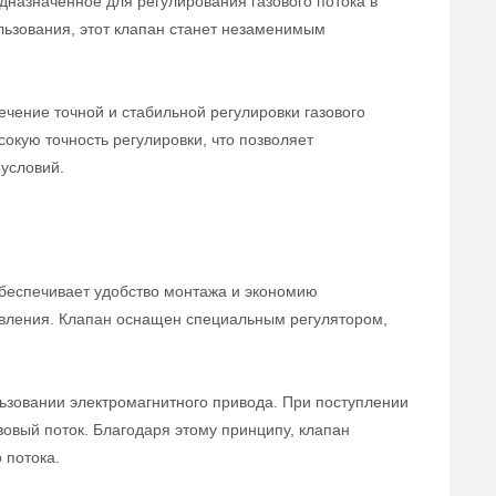
дназначенное для регулирования газового потока в
льзования, этот клапан станет незаменимым
чение точной и стабильной регулировки газового
сокую точность регулировки, что позволяет
условий.
беспечивает удобство монтажа и экономию
равления. Клапан оснащен специальным регулятором,
ьзовании электромагнитного привода. При поступлении
зовый поток. Благодаря этому принципу, клапан
 потока.