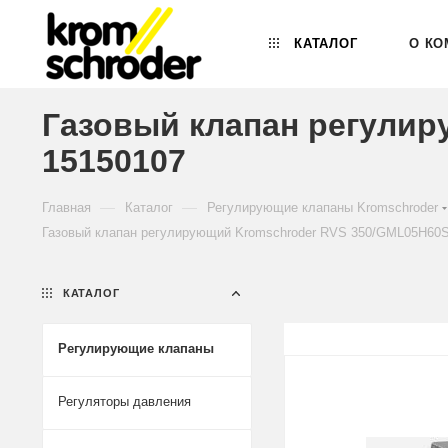
КАТАЛОГ
О КО
Газовый клапан регулир
15150107
—
—
Главная
Каталог
Регулирующие клапаны Kromschroder
Газовый клапан регулирующий Kromschroder RVS 350/GML05H60S
КАТАЛОГ
Регулирующие клапаны
Регуляторы давления