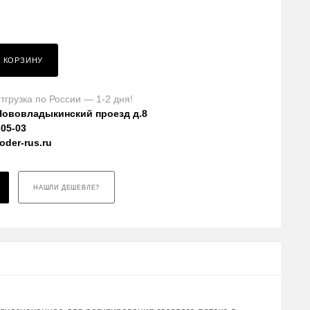
В КОРЗИНУ
тгрузка по России — 1-2 дня!
Нововладыкинский проезд д.8
-05-03
der-rus.ru
НАШЛИ ДЕШЕВЛЕ?