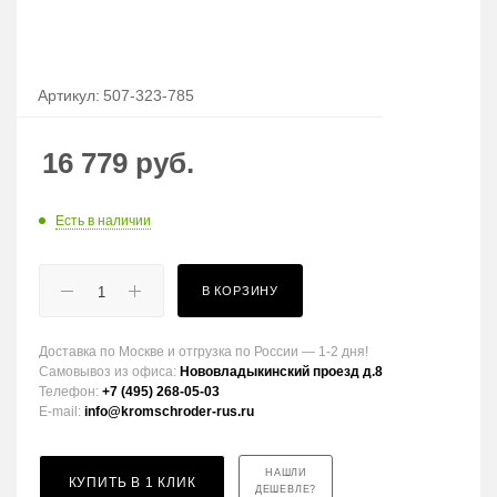
Артикул:
507-323-785
16 779
руб.
Есть в наличии
В КОРЗИНУ
Доставка по Москве и отгрузка по России — 1-2 дня!
Самовывоз из офиса:
Нововладыкинский проезд д.8
Телефон:
+7 (495) 268-05-03
E-mail:
info@kromschroder-rus.ru
НАШЛИ
КУПИТЬ В 1 КЛИК
ДЕШЕВЛЕ?