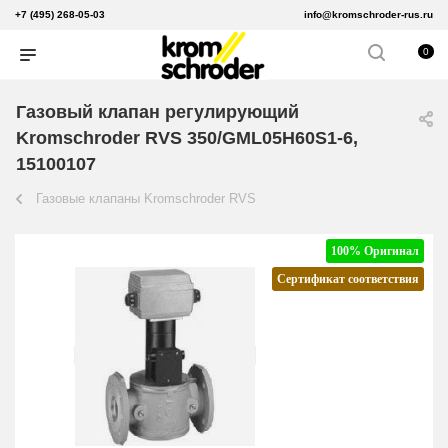
+7 (495) 268-05-03
info@kromschroder-rus.ru
0
Газовый клапан регулирующий
Kromschroder RVS 350/GML05H60S1-6,
15100107
Газовые клапаны Kromschroder RVS
100% Оригинал
Сертификат соответствия